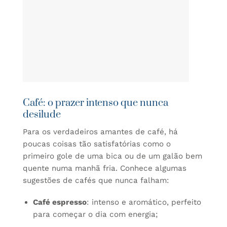
Café: o prazer intenso que nunca
desilude
Para os verdadeiros amantes de café, há
poucas coisas tão satisfatórias como o
primeiro gole de uma bica ou de um galão bem
quente numa manhã fria. Conhece algumas
sugestões de cafés que nunca falham:
Café espresso
: intenso e aromático, perfeito
para começar o dia com energia;