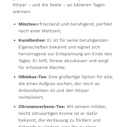
Körper – und die Seele – an kälteren Tagen
wärmen:
Minztee
erfrischend und beruhigend, perfekt
nach einer Mahlzeit;
Kamillentee:
Er ist für seine beruhigenden
Eigenschaften bekannt und eignet sich
hervorragend zur Entspannung am Ende des
Tages. Er hilft, Stress abzubauen und sorgt
für erholsame Nächte;
Hibiskus-Tee:
Eine großartige Option für alle,
die einen Aufguss suchen, der reich an
Antioxidantien ist und den Körper
revitalisiert;
Zitronenverbene-Tee:
Mit seinem milden,
leicht zitrusartigen Aroma ist er dafür
bekannt, die Verdauung zu fördern und