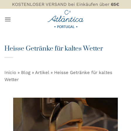
Zum
KOSTENLOSER VERSAND bei Einkäufen über
65€
Inhalt
springen
Heisse Getränke für kaltes Wetter
Início
»
Blog
»
Artikel
»
Heisse Getränke für kaltes
Wetter