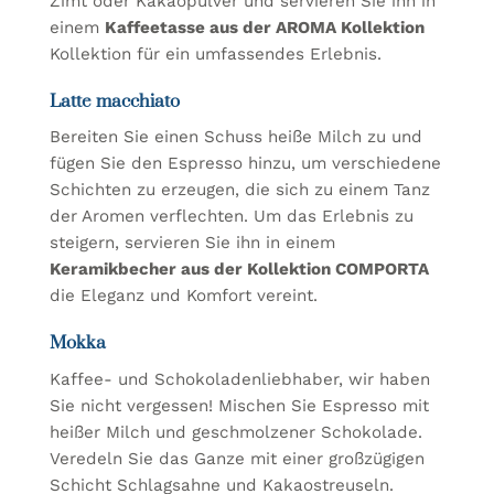
Zimt oder Kakaopulver und servieren Sie ihn in
einem
Kaffeetasse aus der AROMA Kollektion
Kollektion für ein umfassendes Erlebnis.
Latte macchiato
Bereiten Sie einen Schuss heiße Milch zu und
fügen Sie den Espresso hinzu, um verschiedene
Schichten zu erzeugen, die sich zu einem Tanz
der Aromen verflechten. Um das Erlebnis zu
steigern, servieren Sie ihn in einem
Keramikbecher aus der Kollektion COMPORTA
die Eleganz und Komfort vereint.
Mokka
Kaffee- und Schokoladenliebhaber, wir haben
Sie nicht vergessen! Mischen Sie Espresso mit
heißer Milch und geschmolzener Schokolade.
Veredeln Sie das Ganze mit einer großzügigen
Schicht Schlagsahne und Kakaostreuseln.