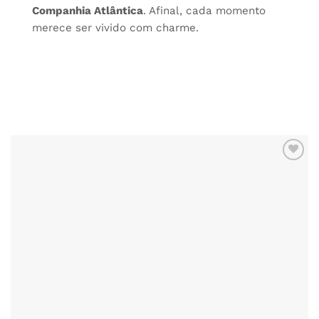
Companhia Atlântica
. Afinal, cada momento
merece ser vivido com charme.
ZU MEINER
WUNSCHLISTE
HINZUFÜGEN