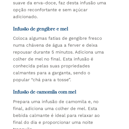
suave da erva-doce, faz desta infusão uma
opção reconfortante e sem açúcar
adicionado.
Infusão de gengibre e mel
Coloca algumas fatias de gengibre fresco
numa chávena de água a ferver e deixa
repousar durante 5 minutos. Adiciona uma
colher de mel no final. Esta infusão é
conhecida pelas suas propriedades
calmantes para a garganta, sendo o
popular “chá para a tosse”.
Infusão de camomila com mel
Prepara uma infusão de camomila e, no
final, adiciona uma colher de mel. Esta
bebida calmante é ideal para relaxar ao
final do dia e proporcionar uma noite