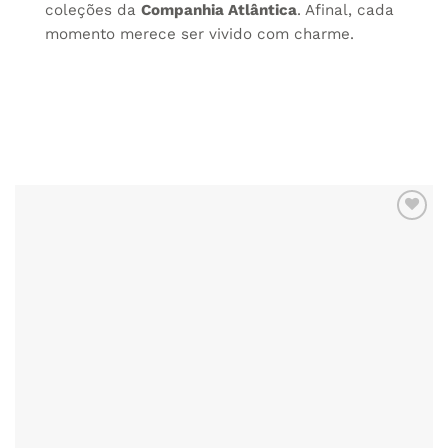
coleções da
Companhia Atlântica
. Afinal, cada
momento merece ser vivido com charme.
ADICIONAR
AOS
FAVORITOS