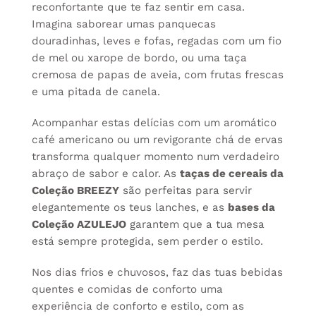
reconfortante que te faz sentir em casa.
Imagina saborear umas panquecas
douradinhas, leves e fofas, regadas com um fio
de mel ou xarope de bordo, ou uma taça
cremosa de papas de aveia, com frutas frescas
e uma pitada de canela.
Acompanhar estas delícias com um aromático
café americano ou um revigorante chá de ervas
transforma qualquer momento num verdadeiro
abraço de sabor e calor. As
taças de cereais da
Coleção BREEZY
são perfeitas para servir
elegantemente os teus lanches, e as
bases da
Coleção AZULEJO
garantem que a tua mesa
está sempre protegida, sem perder o estilo.
Nos dias frios e chuvosos, faz das tuas bebidas
quentes e comidas de conforto uma
experiência de conforto e estilo, com as