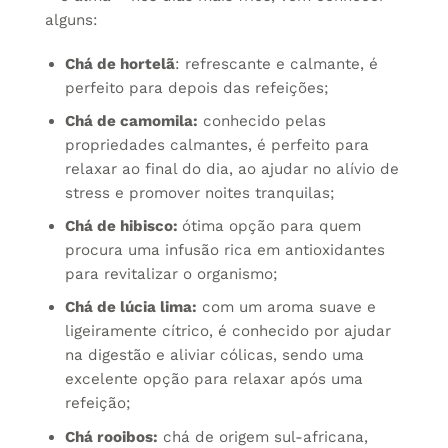
alguns:
Chá de hortelã
: refrescante e calmante, é
perfeito para depois das refeições;
Chá de camomila:
conhecido pelas
propriedades calmantes, é perfeito para
relaxar ao final do dia, ao ajudar no alívio de
stress e promover noites tranquilas;
Chá de hibisco:
ótima opção para quem
procura uma infusão rica em antioxidantes
para revitalizar o organismo;
Chá de lúcia lima:
com um aroma suave e
ligeiramente cítrico, é conhecido por ajudar
na digestão e aliviar cólicas, sendo uma
excelente opção para relaxar após uma
refeição;
Chá rooibos:
chá de origem sul-africana,