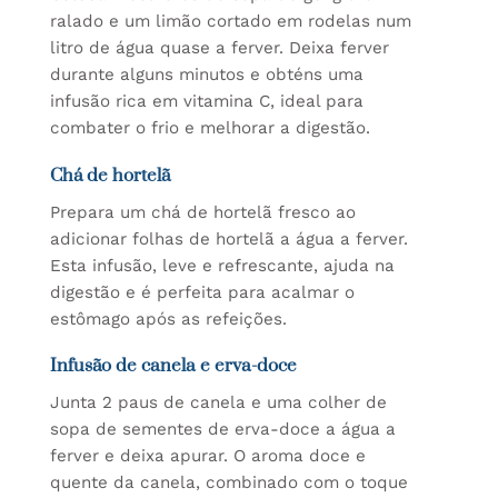
ralado e um limão cortado em rodelas num
litro de água quase a ferver. Deixa ferver
durante alguns minutos e obténs uma
infusão rica em vitamina C, ideal para
combater o frio e melhorar a digestão.
Chá de hortelã
Prepara um chá de hortelã fresco ao
adicionar folhas de hortelã a água a ferver.
Esta infusão, leve e refrescante, ajuda na
digestão e é perfeita para acalmar o
estômago após as refeições.
Infusão de canela e erva-doce
Junta 2 paus de canela e uma colher de
sopa de sementes de erva-doce a água a
ferver e deixa apurar. O aroma doce e
quente da canela, combinado com o toque