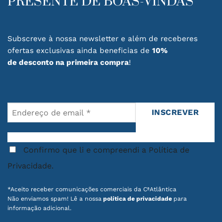
PRESENTE DE BOAS-VINDAS
Subscreve à nossa newsletter e além de receberes
ofertas exclusivas ainda beneficias de
10%
de desconto na primeira compra
!
Confirmo que li e compreendi a Política de
Privacidade.
*Aceito receber comunicações comerciais da CªAtlântica
Não enviamos spam! Lê a nossa
política de privacidade
para
informação adicional.