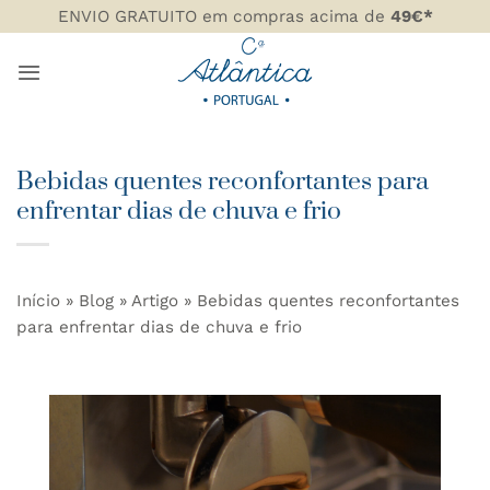
Skip
ENVIO GRATUITO em compras acima de
49€*
to
content
Bebidas quentes reconfortantes para
enfrentar dias de chuva e frio
Início
»
Blog
»
Artigo
»
Bebidas quentes reconfortantes
para enfrentar dias de chuva e frio