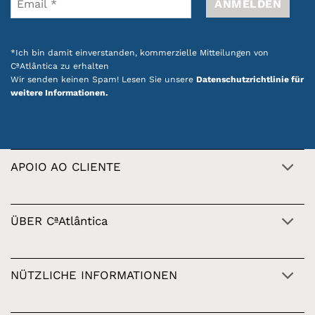
*Ich bin damit einverstanden, kommerzielle Mitteilungen von
CªAtlântica zu erhalten
Wir senden keinen Spam! Lesen Sie unsere
Datenschutzrichtlinie für
weitere Informationen.
APOIO AO CLIENTE
ÜBER CªAtlântica
NÜTZLICHE INFORMATIONEN