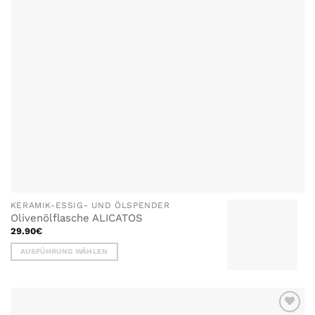
KERAMIK-ESSIG- UND ÖLSPENDER
Olivenölflasche ALICATOS
29.90
€
AUSFÜHRUNG WÄHLEN
Dieses
Produkt
weist
mehrere