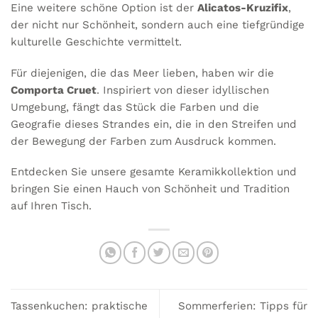
Eine weitere schöne Option ist der
Alicatos-Kruzifix
,
der nicht nur Schönheit, sondern auch eine tiefgründige
kulturelle Geschichte vermittelt.
Für diejenigen, die das Meer lieben, haben wir die
Comporta Cruet
. Inspiriert von dieser idyllischen
Umgebung, fängt das Stück die Farben und die
Geografie dieses Strandes ein, die in den Streifen und
der Bewegung der Farben zum Ausdruck kommen.
Entdecken Sie unsere gesamte
Keramikkollektion
und
bringen Sie einen Hauch von Schönheit und Tradition
auf Ihren Tisch.
Tassenkuchen: praktische
Sommerferien: Tipps für