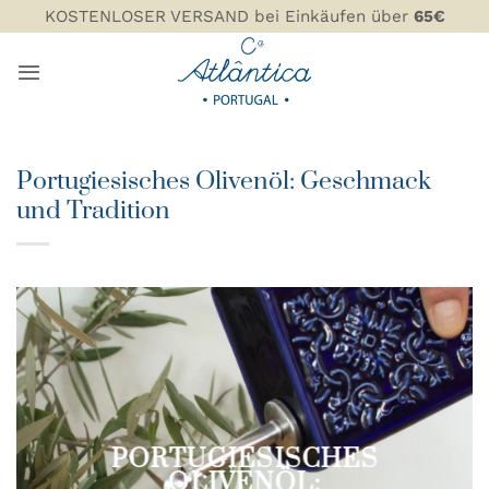
Zum
KOSTENLOSER VERSAND bei Einkäufen über
65€
Inhalt
springen
Portugiesisches Olivenöl: Geschmack
und Tradition
PORTUGIESISCHES
OLIVENÖL: