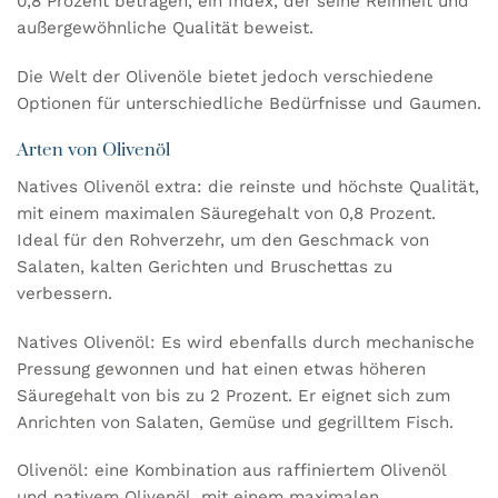
0,8 Prozent betragen, ein Index, der seine Reinheit und
außergewöhnliche Qualität beweist.
Die Welt der Olivenöle bietet jedoch verschiedene
Optionen für unterschiedliche Bedürfnisse und Gaumen.
Arten von Olivenöl
Natives Olivenöl extra: die reinste und höchste Qualität,
mit einem maximalen Säuregehalt von 0,8 Prozent.
Ideal für den Rohverzehr, um den Geschmack von
Salaten, kalten Gerichten und Bruschettas zu
verbessern.
Natives Olivenöl: Es wird ebenfalls durch mechanische
Pressung gewonnen und hat einen etwas höheren
Säuregehalt von bis zu 2 Prozent. Er eignet sich zum
Anrichten von Salaten, Gemüse und gegrilltem Fisch.
Olivenöl: eine Kombination aus raffiniertem Olivenöl
und nativem Olivenöl, mit einem maximalen