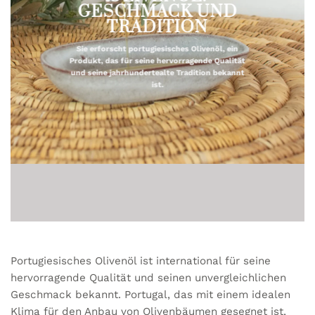
GESCHMACK UND
TRADITION
Sie erforscht portugiesisches Olivenöl, ein
Produkt, das für seine hervorragende Qualität
und seine jahrhundertealte Tradition bekannt
ist.
Portugiesisches Olivenöl ist international für seine
hervorragende Qualität und seinen unvergleichlichen
Geschmack bekannt. Portugal, das mit einem idealen
Klima für den Anbau von Olivenbäumen gesegnet ist,