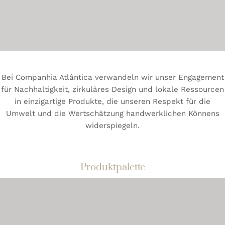
Die Companhia Atlântica bietet eine vielfältige Palette
von Körperpflegeprodukten und Annehmlichkeiten für
Hotels an.
Bei Companhia Atlântica verwandeln wir unser Engagement
für Nachhaltigkeit, zirkuläres Design und lokale Ressourcen
in einzigartige Produkte, die unseren Respekt für die
Umwelt und die Wertschätzung handwerklichen Könnens
widerspiegeln.
Produktpalette