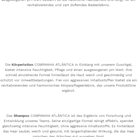
revitalisierendes und zart duftendes Badeerlebnis.
Die
Körperlotion
COMPANHIA ATLÂNTICA in Einklang mit unserem Duschgel,
bietet intensive Feuchtigkeit, Pflege und einen ausgewogenen pH-Wert. Ihre
schnell einziehende Formel hinterlässt die Haut weich und geschmeidig und
schützt vor Umweltbelastungen. Frei von aggressiven Inhaltsstoffen bietet sie ein
revitalisierendes und harmonisches Körperpflegeerlebnis, das unsere Produktlinie
ergänzt.
Das
Shampoo
COMPANHIA ATLÂNTICA ist das Ergebnis von Forschung und
Entwicklung unseres Teams. Seine einzigartige Formel reinigt effektiv, spendet
gleichzeitig intensive Feuchtigkeit, ohne aggressive Inhaltsstoffe. Es hinterlässt
das Haar sauber, weich und gesund, mit langanhaltender Wirkung, die das Haar
zwischen den Wäschen gut aussehen lässt.