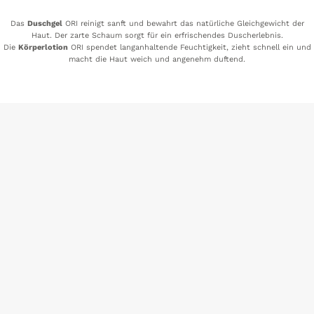
Das
Duschgel
ORI reinigt sanft und bewahrt das natürliche Gleichgewicht der
Haut. Der zarte Schaum sorgt für ein erfrischendes Duscherlebnis.
Die
Körperlotion
ORI spendet langanhaltende Feuchtigkeit, zieht schnell ein und
macht die Haut weich und angenehm duftend.