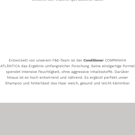
Entwickelt von unserem F&E-Team ist der
Conditioner
COMPANHIA
ATLÂNTICA das Ergebnis umfangreicher Forschung. Seine einzigartige Formel
spendet intensive Feuchtigkeit, ohne aggressive Inhaltsstoffe. Darüber
hinaus ist es hoch entwirrend und nährend. Es ergänzt perfekt unser
Shampoo und hinterlässt das Haar weich, gesund und leicht kämmbar.