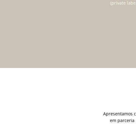
(private lab
Apresentamos c
em parceria