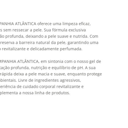
NHIA ATLÂNTICA oferece uma limpeza eficaz,
sem ressecar a pele. Sua fórmula exclusiva
ão profunda, deixando a pele suave e nutrida. Com
reserva a barreira natural da pele, garantindo uma
 revitalizante e delicadamente perfumada.
ANHIA ATLÂNTICA, em sintonia com o nosso gel de
tação profunda, nutrição e equilíbrio de pH. A sua
rápida deixa a pele macia e suave, enquanto protege
ientais. Livre de ingredientes agressivos,
riência de cuidado corporal revitalizante e
lementa a nossa linha de produtos.