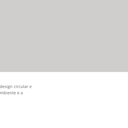
esign circular e
ambiente e a