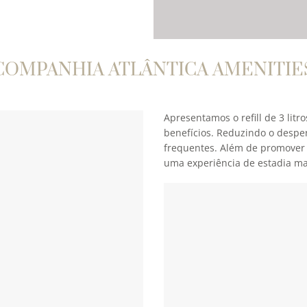
COMPANHIA ATLÂNTICA AMENITIE
Apresentamos o refill de 3 lit
benefícios. Reduzindo o desper
frequentes. Além de promover
uma experiência de estadia mai