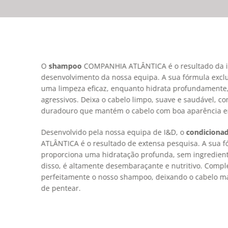
O
shampoo
COMPANHIA ATLÂNTICA é o resultado da i
desenvolvimento da nossa equipa. A sua fórmula excl
uma limpeza eficaz, enquanto hidrata profundamente
agressivos. Deixa o cabelo limpo, suave e saudável, c
duradouro que mantém o cabelo com boa aparência en
Desenvolvido pela nossa equipa de I&D, o
condiciona
ATLÂNTICA é o resultado de extensa pesquisa. A sua f
proporciona uma hidratação profunda, sem ingredient
disso, é altamente desembaraçante e nutritivo. Comp
perfeitamente o nosso shampoo, deixando o cabelo mac
de pentear.