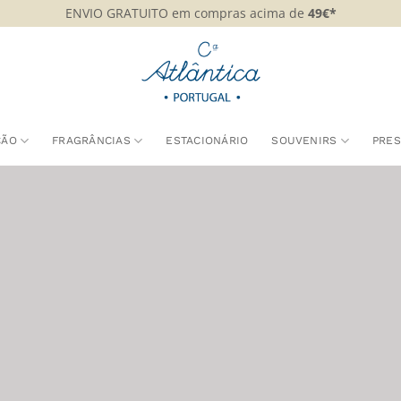
ENVIO GRATUITO em compras acima de
49€*
ÇÃO
FRAGRÂNCIAS
ESTACIONÁRIO
SOUVENIRS
PRE