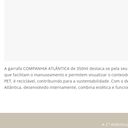
A garrafa COMPANHIA ATLÂNTICA de 350ml destaca-se pela seu d
que facilitam o manuseamento e permitem visualizar o conteúdo
PET, é reciclável, contribuindo para a sustentabilidade. Com o d
Atlântica, desenvolvido internamente, combina estética e funci
A Cª Atlântic