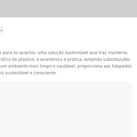
S
ros para os quartos, uma solução sustentável que traz inúmeros
dício de plástico, é econômica e prática, evitando substituições
 um ambiente mais limpo e saudável, proporciona aos hóspedes
s sustentável e consciente.