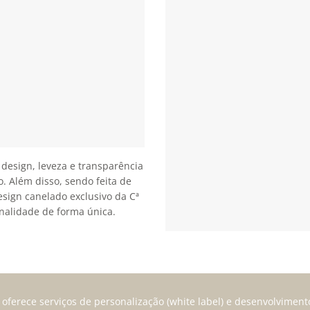
esign, leveza e transparência
. Além disso, sendo feita de
esign canelado exclusivo da Cª
onalidade de forma única.
a oferece serviços de personalização (white label) e desenvolvimen