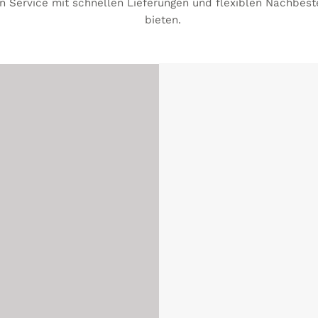
en Service mit schnellen Lieferungen und flexiblen Nachbest
bieten.