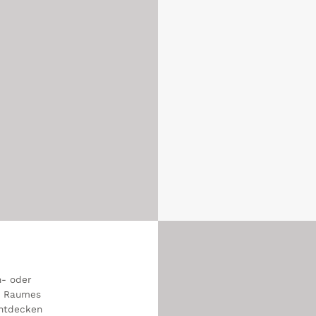
- oder
es Raumes
Entdecken