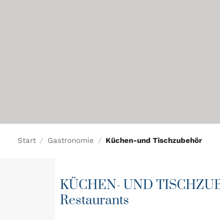
UBEHÖR
CA
Start
/
Gastronomie
/
Küchen-und Tischzubehör
KÜCHEN- UND TISCHZUB
Restaurants