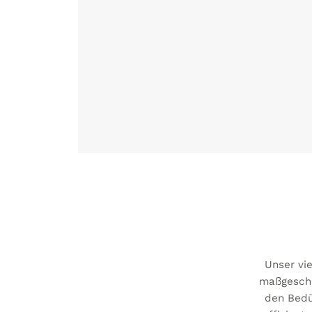
Unser vi
maßgeschn
den Bedü