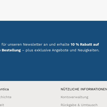
 für unseren Newsletter an und erhalte
10 % Rabatt auf
e Bestellung
– plus exklusive Angebote und Neuigkeiten.
ntica
NÜTZLICHE INFORMATIONE
chichte
Kontoverwaltung
eit
Rückgabe & Umtausch