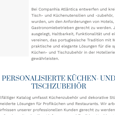
Bei Companhia Atlântica entwerfen und krei
Tisch- und Küchenutensilien und -zubehör, 
wurden, um den Anforderungen von Hotels,
Gastronomiebetrieben gerecht zu werden. J
ausgelegt, Haltbarkeit, Funktionalität und ei
vereinen, das portugiesische Tradition mit 
praktische und elegante Lösungen für die s
Küchen- und Tischzubehör in der Hotelleri
gewährleisten.
PERSONALISIERTE KÜCHEN- UN
TISCHZUBEHÖR
elfältiger Katalog umfasst Küchenzubehör und dekorative S
eiderte Lösungen für Profiküchen und Restaurants. Wir arb
rfnissen unserer professionellen Kunden gerecht zu werden