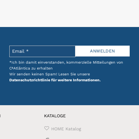
*Ich bin damit einverstanden, kommerzielle Mitteilungen von
CªAtlântica zu erhalten
Wir senden keinen Spam! Lesen Sie unsere
Datenschutzrichtlinie für weitere Informationen.
N
KATALOGE
HOME Katalog