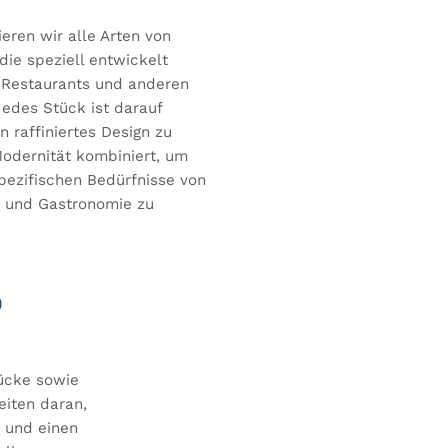
eren wir alle Arten von
die speziell entwickelt
 Restaurants und anderen
edes Stück ist darauf
n raffiniertes Design zu
Modernität kombiniert, um
pezifischen Bedürfnisse von
e und Gastronomie zu
D
tücke sowie
eiten daran,
 und einen