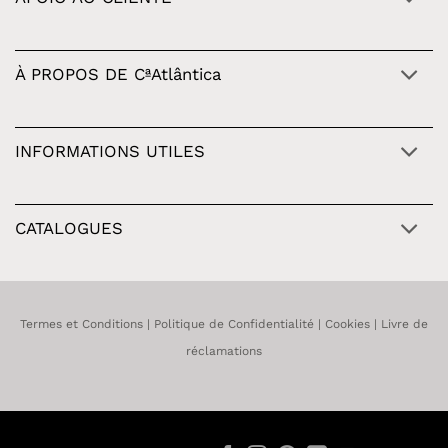
À PROPOS DE CªAtlântica
INFORMATIONS UTILES
CATALOGUES
Termes et Conditions
|
Politique de Confidentialité
|
Cookies
|
Livre de
réclamations