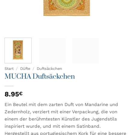
Start
/
Düfte
/
Duftsäckchen
MUCHA Duftsäckchen
8.95
€
Ein Beutel mit dem zarten Duft von Mandarine und
Zedernholz, verziert mit einer Verpackung, die von
einem der berühmtesten Künstler des Jugendstils
inspiriert wurde, und mit einem Satinband.
Hergestellt aus portugiesischem Kork für eine bessere