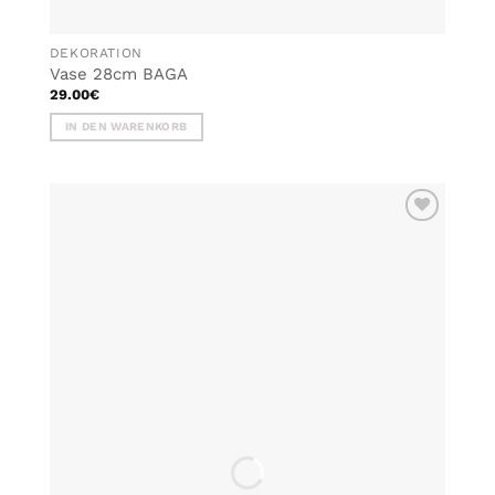
DEKORATION
Vase 28cm BAGA
29.00
€
IN DEN WARENKORB
ZU MEINER
WUNSCHLISTE
HINZUFÜGEN