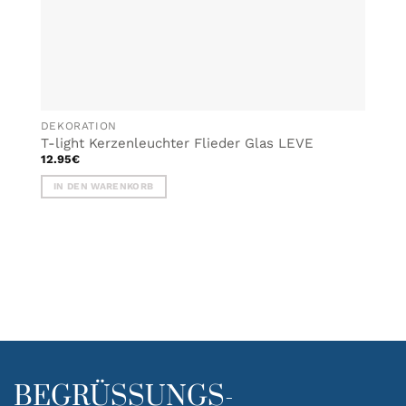
DEKORATION
T-light Kerzenleuchter Flieder Glas LEVE
12.95
€
IN DEN WARENKORB
BEGRÜSSUNGS-