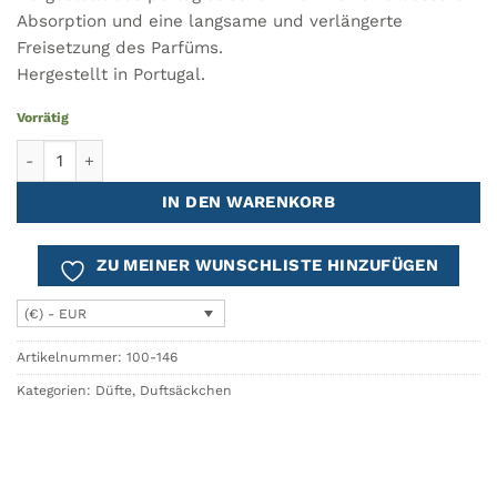
Absorption und eine langsame und verlängerte
Freisetzung des Parfüms.
Hergestellt in Portugal.
Vorrätig
MUCHA Duftsäckchen Menge
IN DEN WARENKORB
ZU MEINER WUNSCHLISTE HINZUFÜGEN
(€) - EUR
Artikelnummer:
100-146
Kategorien:
Düfte
,
Duftsäckchen