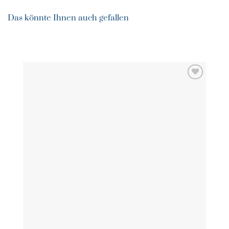
Das könnte Ihnen auch gefallen
ZU MEINER
WUNSCHLISTE
HINZUFÜGEN