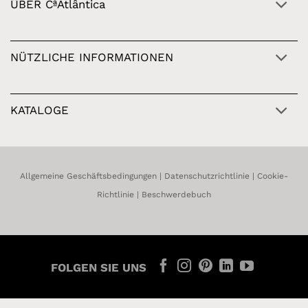
ÜBER CªAtlântica
NÜTZLICHE INFORMATIONEN
KATALOGE
Allgemeine Geschäftsbedingungen
|
Datenschutzrichtlinie
|
Cookie-
Richtlinie
|
Beschwerdebuch
FOLGEN SIE UNS