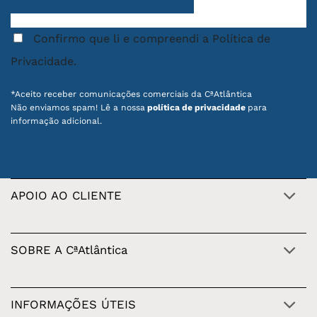
Confirmo que li e compreendi a Política de
Privacidade.
*Aceito receber comunicações comerciais da CªAtlântica
Não enviamos spam! Lê a nossa
política de privacidade
para
informação adicional.
APOIO AO CLIENTE
SOBRE A CªAtlântica
INFORMAÇÕES ÚTEIS