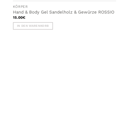
KÖRPER
Hand & Body Gel Sandelholz & Gewürze ROSSIO
15.00
€
IN DEN WARENKORB