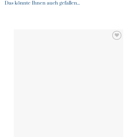
Das könnte Ihnen auch gefallen...
ZU MEINER
WUNSCHLISTE
HINZUFÜGEN