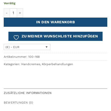
Vorrätig
Handcreme mit Eisenkraut VERSAILLES Menge
IN DEN WARENKORB
ZU MEINER WUNSCHLISTE HINZUFÜGEN
(€) - EUR
Artikelnummer:
100-168
Kategorien:
Handcremes
,
Körperbehandlungen
ZUSÄTZLICHE INFORMATIONEN
BEWERTUNGEN (0)