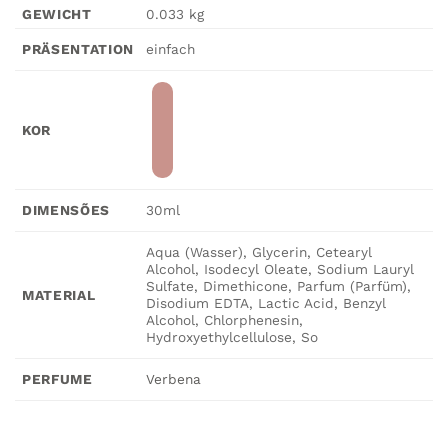
GEWICHT
0.033 kg
einfach
PRÄSENTATION
KOR
30ml
DIMENSÕES
Aqua (Wasser), Glycerin, Cetearyl
Alcohol, Isodecyl Oleate, Sodium Lauryl
Sulfate, Dimethicone, Parfum (Parfüm),
MATERIAL
Disodium EDTA, Lactic Acid, Benzyl
Alcohol, Chlorphenesin,
Hydroxyethylcellulose, So
Verbena
PERFUME