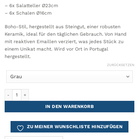
348.00€
259.00€.
– 6x Salatteller Ø23cm
– 6x Schalen Ø16cm
Boho-Stil, hergestellt aus Steingut, einer robusten
Keramik, ideal für den täglichen Gebrauch. Von Hand
mit reaktiven Emaillen verziert, was jedes Stück zu
einem Unikat macht. Wird vor Ort in Portugal
hergestellt.
ZURÜCKSETZEN
COMPORTA Tafelgeschirr - 18 Teile Menge
IN DEN WARENKORB
ZU MEINER WUNSCHLISTE HINZUFÜGEN