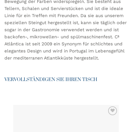
Bewegung der Farben widerspiegeln. Sie besteht aus
Tellern, Schalen und Servierstücken und ist die ideale
Linie für ein Treffen mit Freunden. Da sie aus unserem
speziellen Steingut hergestellt ist, kann sie täglich oder
sogar in der Gastronomie verwendet werden und ist
backofen-, mikrowellen- und spülmaschinenfest. Cª
Atlântica ist seit 2009 ein Synonym für schlichtes und
elegantes Design und wird in Portugal im Lebensgefühl
der mediterranen Atlantikküste hergestellt.
VERVOLLSTÄNDIGEN SIE IHREN TISCH
ZU MEINER
WUNSCHLISTE
HINZUFÜGEN