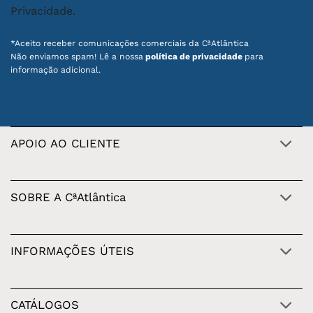
Privacidade.
*Aceito receber comunicações comerciais da CªAtlântica
Não enviamos spam! Lê a nossa
política de privacidade
para
informação adicional.
APOIO AO CLIENTE
SOBRE A CªAtlântica
INFORMAÇÕES ÚTEIS
CATÁLOGOS