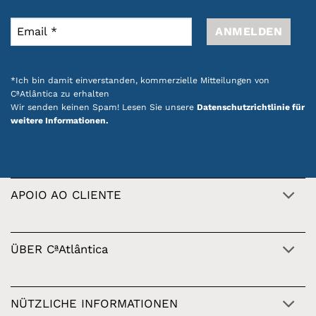
*Ich bin damit einverstanden, kommerzielle Mitteilungen von
CªAtlântica zu erhalten
Wir senden keinen Spam! Lesen Sie unsere
Datenschutzrichtlinie für
weitere Informationen.
APOIO AO CLIENTE
ÜBER CªAtlântica
NÜTZLICHE INFORMATIONEN