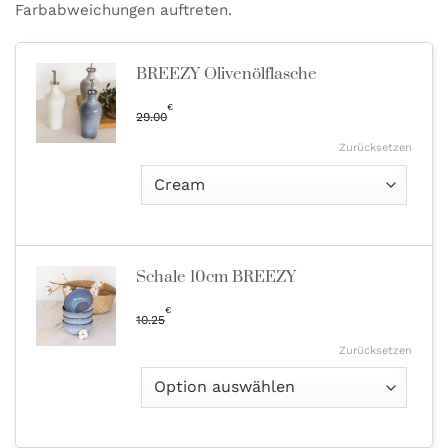
Farbabweichungen auftreten.
BREEZY Olivenölflasche
€
29.00
Zurücksetzen
Schale 10cm BREEZY
€
10.25
Zurücksetzen