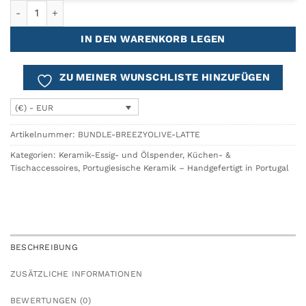
Olivenölspender + Schale BREEZY Menge
IN DEN WARENKORB LEGEN
ZU MEINER WUNSCHLISTE HINZUFÜGEN
(€) - EUR
Artikelnummer:
BUNDLE-BREEZYOLIVE-LATTE
Kategorien:
Keramik-Essig- und Ölspender
,
Küchen- &
Tischaccessoires
,
Portugiesische Keramik – Handgefertigt in Portugal
BESCHREIBUNG
ZUSÄTZLICHE INFORMATIONEN
BEWERTUNGEN (0)