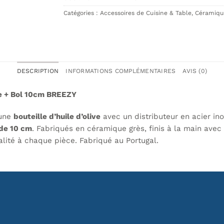
Catégories :
Accessoires de Cuisine & Table
,
Céramique
DESCRIPTION
INFORMATIONS COMPLÉMENTAIRES
AVIS (0)
ive + Bol 10cm BREEZY
une
bouteille d’huile d’olive
avec un distributeur en acier in
 de 10 cm
. Fabriqués en céramique grès, finis à la main avec u
alité à chaque pièce. Fabriqué au Portugal.