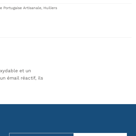
 Portugaise Artisanale
,
Huiliers
oxydable et un
n émail réactif, ils