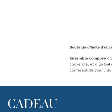
Bouteille d’huile d’ol
Ensemble composé
d’
couvercle, et d’un
bol
confèrent de l’individu
CADEAU