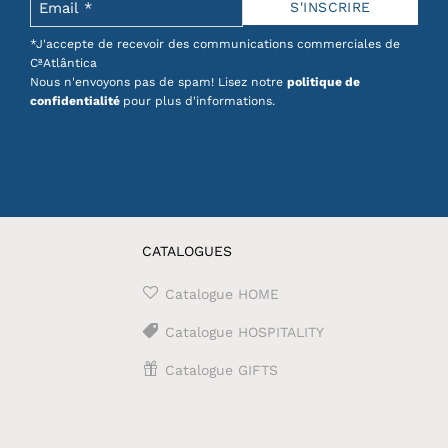
*J'accepte de recevoir des communications commerciales de
CªAtlântica
Nous n'envoyons pas de spam! Lisez notre
politique de
confidentialité
pour plus d'informations.
CATALOGUES
Catalogue HOME
Catalogue HOSPITALITY
Catalogue GIFTS