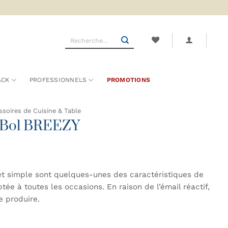
Recherche
pour :
ACK
PROFESSIONNELS
PROMOTIONS
soires de Cuisine & Table
 + Bol BREEZY
 et simple sont quelques-unes des caractéristiques de
ée à toutes les occasions. En raison de l’émail réactif,
e produire.