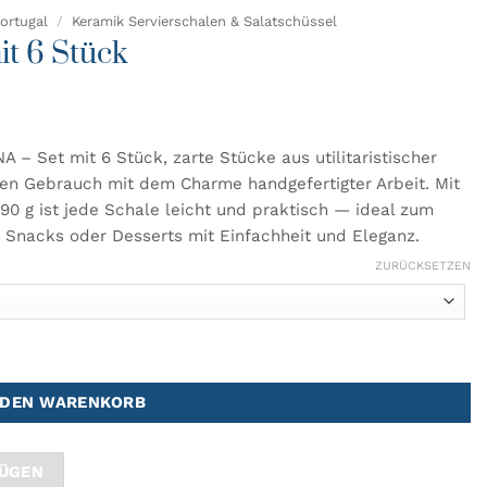
ortugal
/
Keramik Servierschalen & Salatschüssel
t 6 Stück
A – Set mit 6 Stück, zarte Stücke aus utilitaristischer
hen Gebrauch mit dem Charme handgefertigter Arbeit. Mit
0 g ist jede Schale leicht und praktisch — ideal zum
, Snacks oder Desserts mit Einfachheit und Eleganz.
ZURÜCKSETZEN
 DEN WARENKORB
FÜGEN