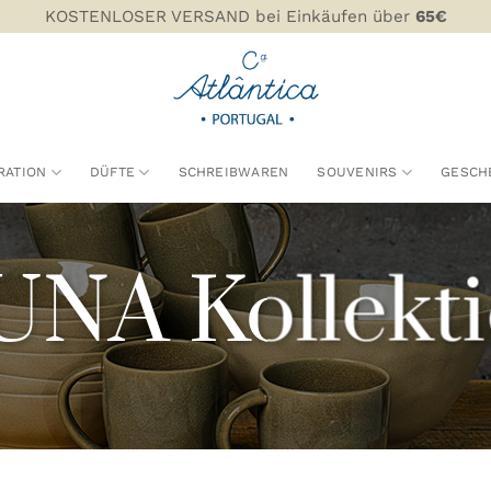
KOSTENLOSER VERSAND bei Einkäufen über
65€
RATION
DÜFTE
SCHREIBWAREN
SOUVENIRS
GESCH
NA Kollekt