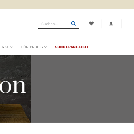
Suchen
nach:
ENKE
FÜR PROFIS
SONDERANGEBOT
ion