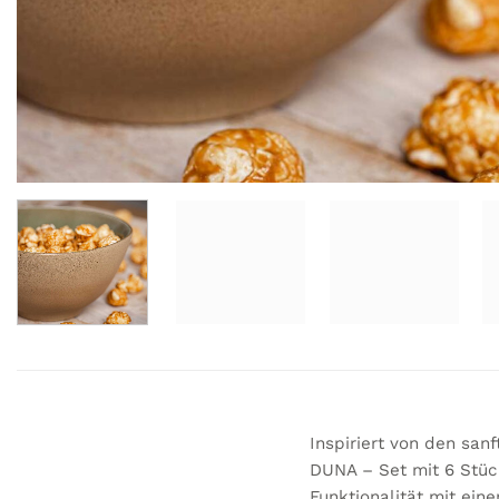
Inspiriert von den san
DUNA – Set mit 6 Stück 
Funktionalität mit ei