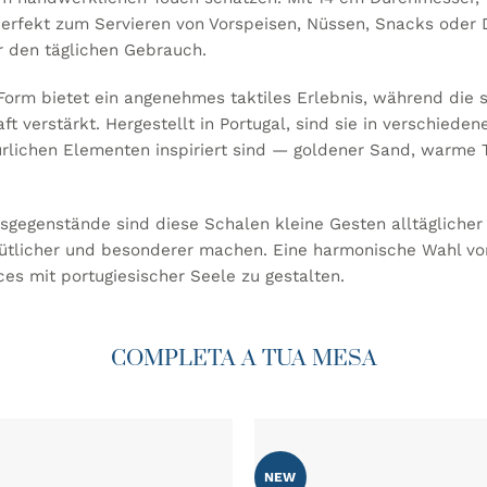
perfekt zum Servieren von Vorspeisen, Nüssen, Snacks oder D
r den täglichen Gebrauch.
Form bietet ein angenehmes taktiles Erlebnis, während die s
t verstärkt. Hergestellt in Portugal, sind sie in verschiede
türlichen Elementen inspiriert sind — goldener Sand, warme 
gegenstände sind diese Schalen kleine Gesten alltäglicher 
licher und besonderer machen. Eine harmonische Wahl von
ces mit portugiesischer Seele zu gestalten.
COMPLETA A TUA MESA
NEW
ZU MEINER
ZU