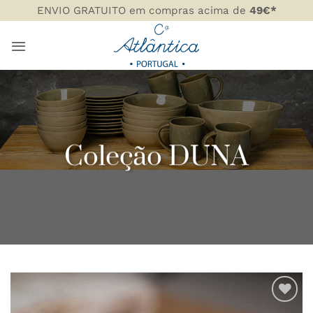
Skip
ENVIO GRATUITO em compras acima de
49€*
to
content
Coleção DUNA