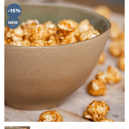
ADICIONAR
AOS
-15%
FAVORITOS
NEW