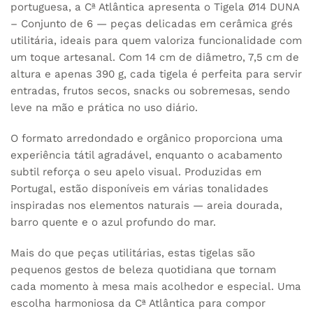
portuguesa, a Cª Atlântica apresenta o Tigela Ø14 DUNA
– Conjunto de 6 — peças delicadas em cerâmica grés
utilitária, ideais para quem valoriza funcionalidade com
um toque artesanal. Com 14 cm de diâmetro, 7,5 cm de
altura e apenas 390 g, cada tigela é perfeita para servir
entradas, frutos secos, snacks ou sobremesas, sendo
leve na mão e prática no uso diário.
O formato arredondado e orgânico proporciona uma
experiência tátil agradável, enquanto o acabamento
subtil reforça o seu apelo visual. Produzidas em
Portugal, estão disponíveis em várias tonalidades
inspiradas nos elementos naturais — areia dourada,
barro quente e o azul profundo do mar.
Mais do que peças utilitárias, estas tigelas são
pequenos gestos de beleza quotidiana que tornam
cada momento à mesa mais acolhedor e especial. Uma
escolha harmoniosa da Cª Atlântica para compor