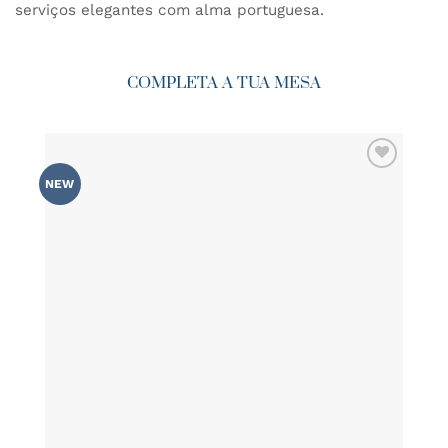
serviços elegantes com alma portuguesa.
COMPLETA A TUA MESA
ADICIONAR
NEW
AOS
FAVORITOS