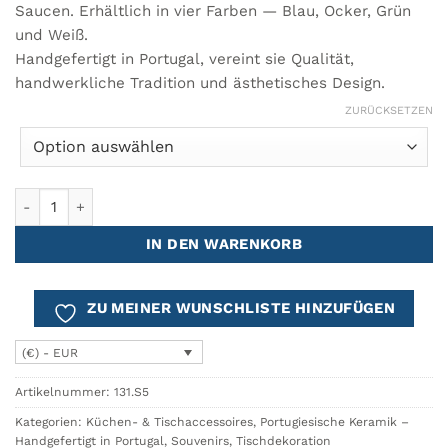
Saucen. Erhältlich in vier Farben — Blau, Ocker, Grün
und Weiß.
Handgefertigt in Portugal, vereint sie Qualität,
handwerkliche Tradition und ästhetisches Design.
ZURÜCKSETZEN
AZULEJO Olivenschale Ø9,5 Menge
IN DEN WARENKORB
ZU MEINER WUNSCHLISTE HINZUFÜGEN
(€) - EUR
Artikelnummer:
131.S5
Kategorien:
Küchen- & Tischaccessoires
,
Portugiesische Keramik –
Handgefertigt in Portugal
,
Souvenirs
,
Tischdekoration