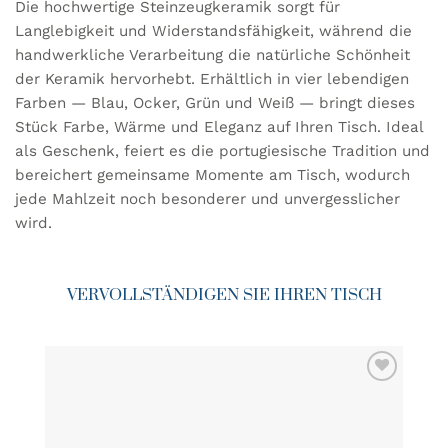
Die hochwertige Steinzeugkeramik sorgt für
Langlebigkeit und Widerstandsfähigkeit, während die
handwerkliche Verarbeitung die natürliche Schönheit
der Keramik hervorhebt. Erhältlich in vier lebendigen
Farben — Blau, Ocker, Grün und Weiß — bringt dieses
Stück Farbe, Wärme und Eleganz auf Ihren Tisch. Ideal
als Geschenk, feiert es die portugiesische Tradition und
bereichert gemeinsame Momente am Tisch, wodurch
jede Mahlzeit noch besonderer und unvergesslicher
wird.
VERVOLLSTÄNDIGEN SIE IHREN TISCH
ZU MEINER
WUNSCHLISTE
HINZUFÜGEN