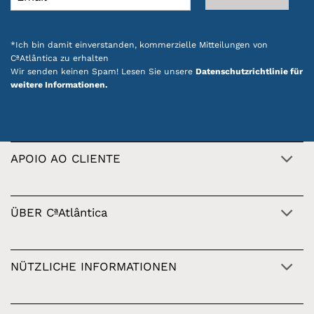
*Ich bin damit einverstanden, kommerzielle Mitteilungen von
CªAtlântica zu erhalten
Wir senden keinen Spam! Lesen Sie unsere
Datenschutzrichtlinie für
weitere Informationen.
APOIO AO CLIENTE
ÜBER CªAtlântica
NÜTZLICHE INFORMATIONEN