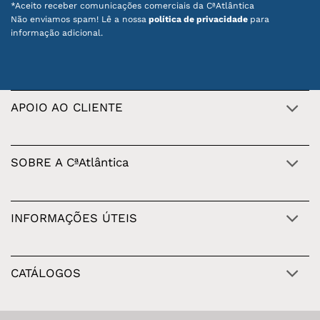
*Aceito receber comunicações comerciais da CªAtlântica
Não enviamos spam! Lê a nossa
política de privacidade
para
informação adicional.
APOIO AO CLIENTE
SOBRE A CªAtlântica
INFORMAÇÕES ÚTEIS
CATÁLOGOS