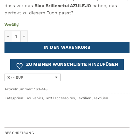
dass wir das
Blau Brillenetui AZULEJO
haben, das
perfekt zu diesem Tuch passt?
Vorrätig
Blau Mikrofasertuch AZULEJO Menge
IN DEN WARENKORB
ZU MEINER WUNSCHLISTE HINZUFÜGEN
(€) - EUR
Artikelnummer:
160-143
Kategorien:
Souvenirs
,
Textilaccessoires
,
Textilien
,
Textilien
BESCHREIBUNG