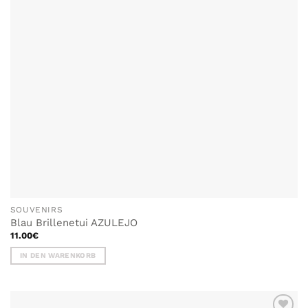
SOUVENIRS
Blau Brillenetui AZULEJO
11.00
€
IN DEN WARENKORB