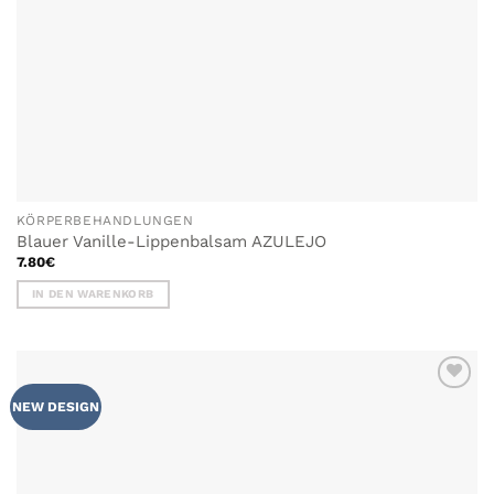
KÖRPERBEHANDLUNGEN
Blauer Vanille-Lippenbalsam AZULEJO
7.80
€
IN DEN WARENKORB
ZU MEINER
NEW DESIGN
WUNSCHLISTE
HINZUFÜGEN