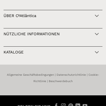
ÜBER CªAtlântica
NÜTZLICHE INFORMATIONEN
KATALOGE
Allgemeine Geschäftsbedingungen
|
Datenschutzrichtlinie
|
Cookie-
Richtlinie
|
Beschwerdebuch