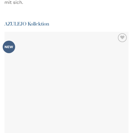
mit sich.
AZULEJO Kollektion
ZU MEINER
NEW
WUNSCHLISTE
HINZUFÜGEN