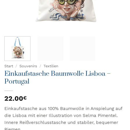
Start
/
Souvenirs
/
Textilien
Einkaufstasche Baumwolle Lisboa –
Portugal
22.00
€
Einkaufstasche aus 100% Baumwolle in Anspielung auf
die Lisboa mit einer Illustration von Selma Pimentel.
Innere Reißverschlusstasche und stabiler, bequemer
Riemen.