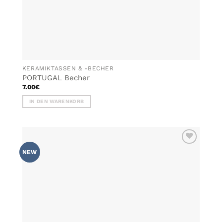
KERAMIKTASSEN & -BECHER
PORTUGAL Becher
7.00
€
IN DEN WARENKORB
ZU MEINER
NEW
WUNSCHLISTE
HINZUFÜGEN