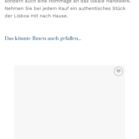
sondern auch eine Hommage an das lokale Handwerk.
Nehmen Sie bei jedem Kauf ein authentisches Stück
der Lisboa mit nach Hause.
Das könnte Ihnen auch gefallen...
ZU MEINER
WUNSCHLISTE
HINZUFÜGEN