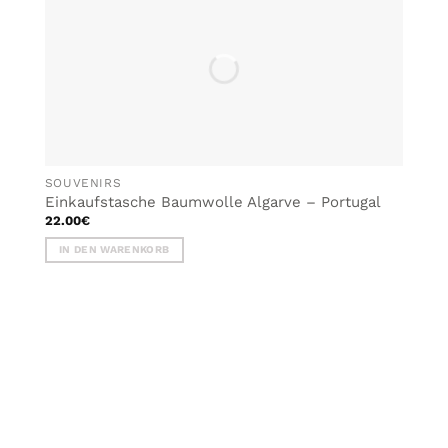
SOUVENIRS
Einkaufstasche Baumwolle Algarve – Portugal
22.00
€
IN DEN WARENKORB