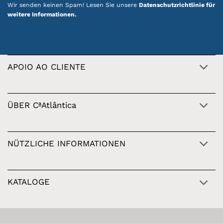
Wir senden keinen Spam! Lesen Sie unsere
Datenschutzrichtlinie für
weitere Informationen.
APOIO AO CLIENTE
ÜBER CªAtlântica
NÜTZLICHE INFORMATIONEN
KATALOGE