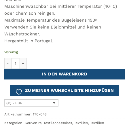
Maschinenwaschbar bei mittlerer Temperatur (40º C)
oder chemisch reinigen.
Maximale Temperatur des Bügeleisens 150º.
Verwenden Sie keine Bleichmittel und keinen
Wäschetrockner.
Hergestellt in Portugal.
Vorrätig
Einkaufstasche Baumwolle Lisboa - Portugal Menge
IN DEN WARENKORB
ZU MEINER WUNSCHLISTE HINZUFÜGEN
(€) - EUR
Artikelnummer:
170-043
Kategorien:
Souvenirs
,
Textilaccessoires
,
Textilien
,
Textilien