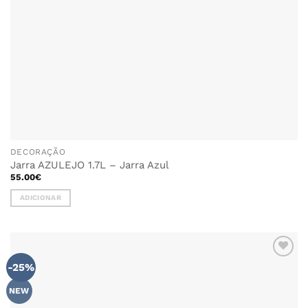
DECORAÇÃO
Jarra AZULEJO 1.7L – Jarra Azul
55.00
€
ADICIONAR
-25%
ADICIONAR
AOS
FAVORITOS
NEW