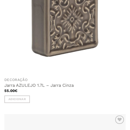
DECORAÇÃO
Jarra AZULEJO 1.7L – Jarra Cinza
55.00
€
ADICIONAR