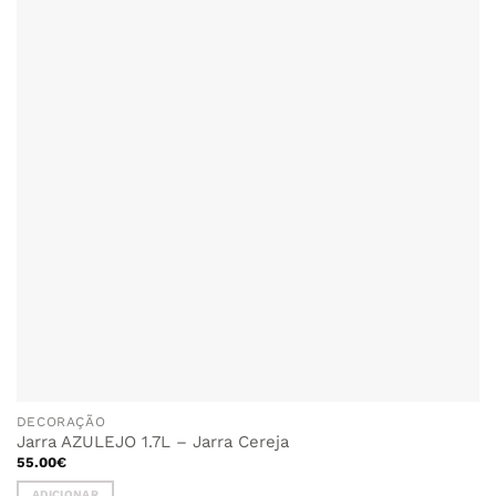
DECORAÇÃO
Jarra AZULEJO 1.7L – Jarra Cereja
55.00
€
ADICIONAR