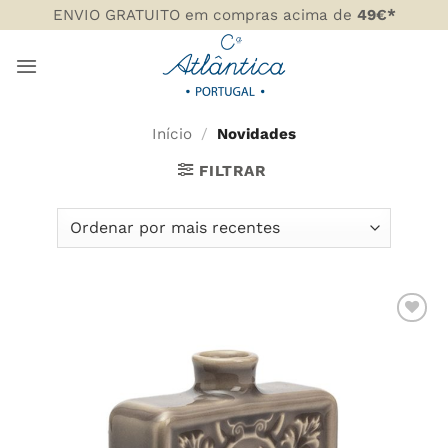
Skip
ENVIO GRATUITO em compras acima de
49€*
to
content
Início
/
Novidades
FILTRAR