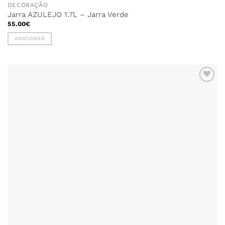
DECORAÇÃO
Jarra AZULEJO 1.7L – Jarra Verde
55.00
€
ADICIONAR