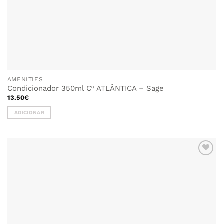
AMENITIES
Condicionador 350ml Cª ATLÂNTICA – Sage
13.50
€
ADICIONAR