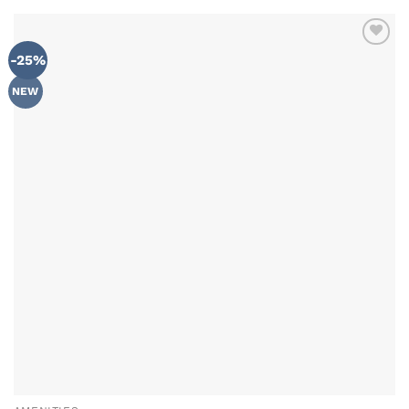
-25%
NEW