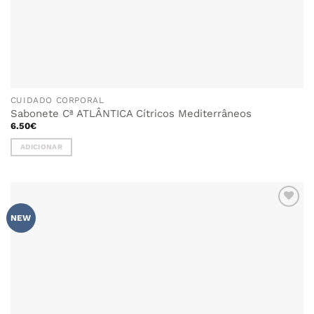
CUIDADO CORPORAL
Sabonete Cª ATLÂNTICA Cítricos Mediterrâneos
6.50
€
ADICIONAR
ADICIONAR
NEW
AOS
FAVORITOS