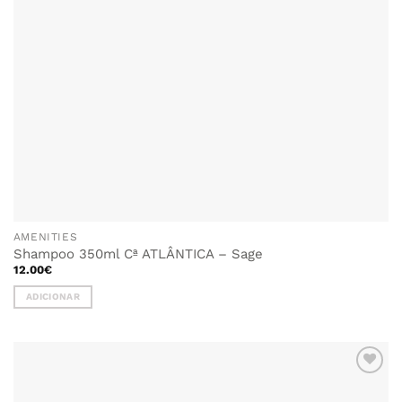
AMENITIES
Shampoo 350ml Cª ATLÂNTICA – Sage
12.00
€
ADICIONAR