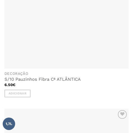
DECORAÇÃO
S/10 Pauzinhos Fibra Cª ATLÂNTICA
6.50
€
ADICIONAR
ADICIONAR
1,7L
AOS
FAVORITOS