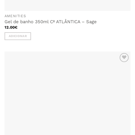
AMENITIES
Gel de banho 350ml Cª ATLÂNTICA – Sage
12.00
€
ADICIONAR