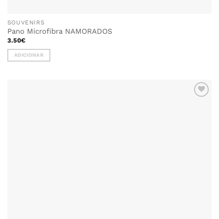
SOUVENIRS
Pano Microfibra NAMORADOS
3.50
€
ADICIONAR
ADICIONAR
AOS
FAVORITOS