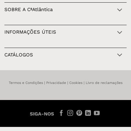
SOBRE A CªAtlântica
INFORMAÇÕES ÚTEIS
CATÁLOGOS
Termos e Condições
|
Privacidade
|
Cookies
|
Livro de reclamações
SIGA-NOS