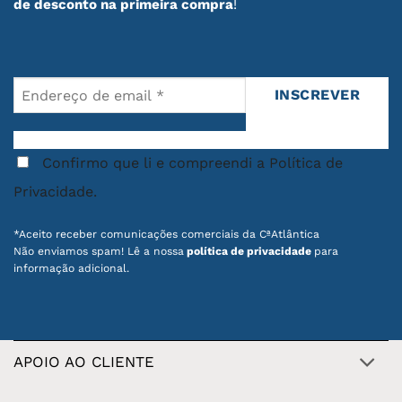
de desconto na primeira compra
!
Confirmo que li e compreendi a Política de
Privacidade.
*Aceito receber comunicações comerciais da CªAtlântica
Não enviamos spam! Lê a nossa
política de privacidade
para
informação adicional.
APOIO AO CLIENTE