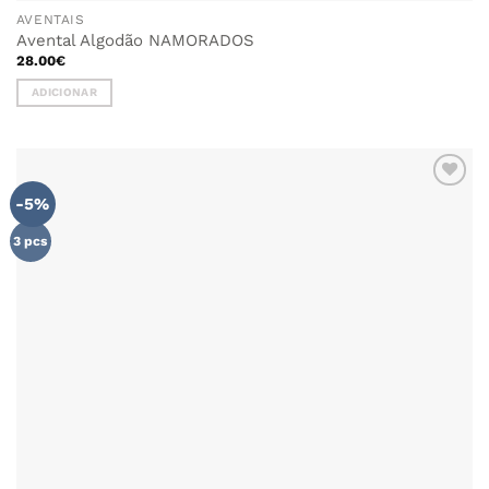
AVENTAIS
Avental Algodão NAMORADOS
28.00
€
ADICIONAR
-5%
ADICIONAR
AOS
FAVORITOS
3 pcs