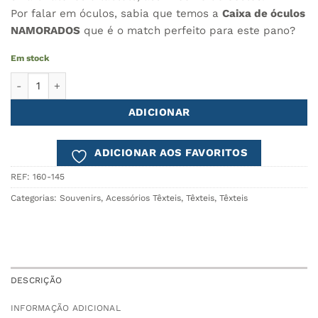
Por falar em óculos, sabia que temos a
Caixa de óculos
NAMORADOS
que é o match perfeito para este pano?
Em stock
Quantidade de Pano Microfibra NAMORADOS
ADICIONAR
ADICIONAR AOS FAVORITOS
REF:
160-145
Categorias:
Souvenirs
,
Acessórios Têxteis
,
Têxteis
,
Têxteis
DESCRIÇÃO
INFORMAÇÃO ADICIONAL