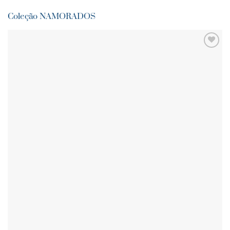
Coleção NAMORADOS
ADICIONAR
AOS
FAVORITOS