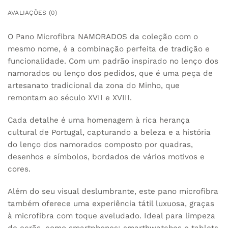
AVALIAÇÕES (0)
O Pano Microfibra NAMORADOS da coleção com o
mesmo nome, é a combinação perfeita de tradição e
funcionalidade. Com um padrão inspirado no lenço dos
namorados ou lenço dos pedidos, que é uma peça de
artesanato tradicional da zona do Minho, que
remontam ao século XVII e XVIII.
Cada detalhe é uma homenagem à rica herança
cultural de Portugal, capturando a beleza e a história
do lenço dos namorados composto por quadras,
desenhos e símbolos, bordados de vários motivos e
cores.
Além do seu visual deslumbrante, este pano microfibra
também oferece uma experiência tátil luxuosa, graças
à microfibra com toque aveludado. Ideal para limpeza
de ecrãs, como smartphones; smarthwatches e tablets,