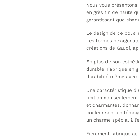
Nous vous présentons 
en grès fin de haute q
garantissant que chaq
Le design de ce bol s’
Les formes hexagonale
créations de Gaudí, ap
En plus de son esthét
durable. Fabriqué en gr
durabilité même avec u
Une caractéristique dis
finition non seulement
et charmantes, donnant
couleur sont un témoig
un charme spécial à l
Fièrement fabriqué au 