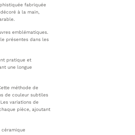
phistiquée fabriquée
 décoré à la main,
arable.
 œuvres emblématiques.
le présentes dans les
nt pratique et
sant une longue
. Cette méthode de
ns de couleur subtiles
Les variations de
 chaque pièce, ajoutant
on céramique