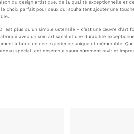
son du design artistique, de la qualité exceptionnelle et de
l le choix parfait pour ceux qui souhaitent ajouter une touch
able.
I est plus qu’un simple ustensile – c’est une œuvre d’art fo
abriqué avec un soin artisanal et une durabilité exceptionne
ment à table en une expérience unique et mémorable. Que 
deau spécial, cet ensemble saura sûrement ravir et impres
AJOUTER
À MA
LISTE DE