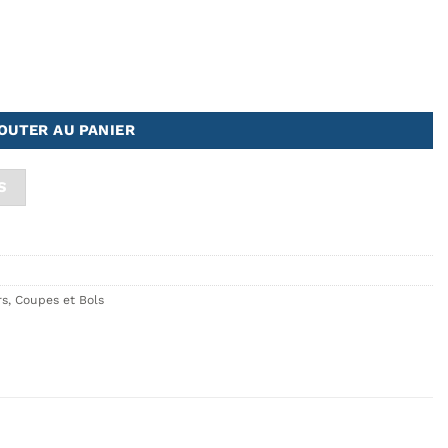
OUTER AU PANIER
S
rs, Coupes et Bols