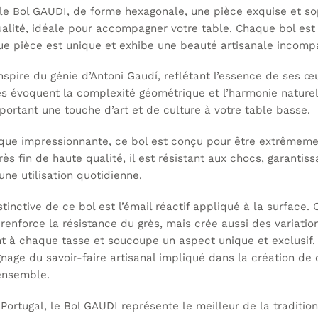
le Bol GAUDI, de forme hexagonale, une pièce exquise et so
ualité, idéale pour accompagner votre table. Chaque bol est
ue pièce est unique et exhibe une beauté artisanale incomp
inspire du génie d’Antoni Gaudí, reflétant l’essence de ses
s évoquent la complexité géométrique et l’harmonie naturel
portant une touche d’art et de culture à votre table basse.
ique impressionnante, ce bol est conçu pour être extrêmeme
ès fin de haute qualité, il est résistant aux chocs, garantis
ne utilisation quotidienne.
tinctive de ce bol est l’émail réactif appliqué à la surface
 renforce la résistance du grès, mais crée aussi des variatio
 à chaque tasse et soucoupe un aspect unique et exclusif. 
nage du savoir-faire artisanal impliqué dans la création de
’ensemble.
Portugal, le Bol GAUDI représente le meilleur de la traditi