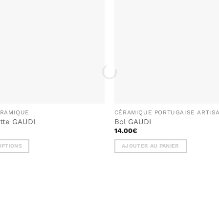
SOUHAITS
ÉRAMIQUE
CÉRAMIQUE PORTUGAISE ARTIS
ette GAUDI
Bol GAUDI
14.00
€
OPTIONS
AJOUTER AU PANIER