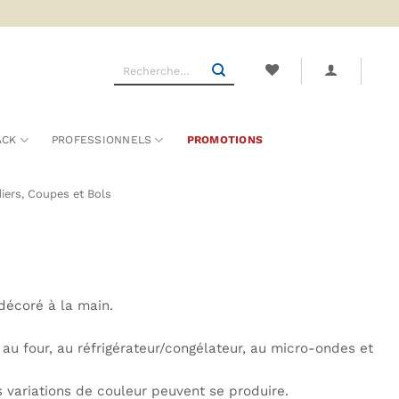
Recherche
pour :
ACK
PROFESSIONNELS
PROMOTIONS
iers, Coupes et Bols
 décoré à la main.
 au four, au réfrigérateur/congélateur, au micro-ondes et
s variations de couleur peuvent se produire.