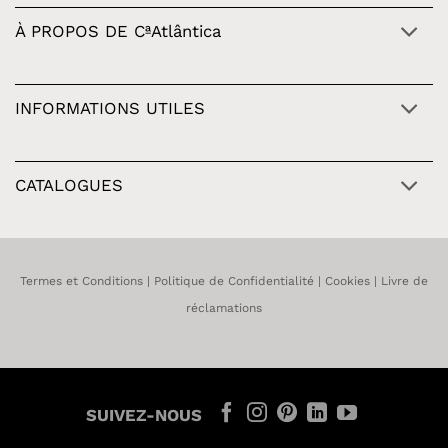
À PROPOS DE CªAtlântica
INFORMATIONS UTILES
CATALOGUES
Termes et Conditions
|
Politique de Confidentialité
|
Cookies
|
Livre de
réclamations
SUIVEZ-NOUS