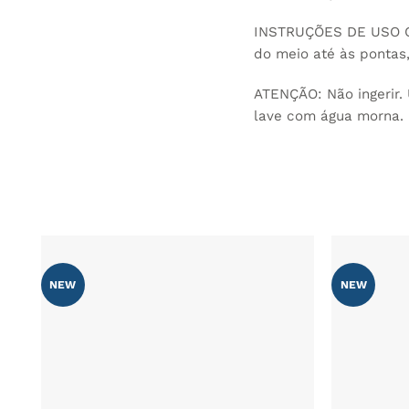
INSTRUÇÕES DE USO CO
do meio até às pontas
ATENÇÃO: Não ingerir. 
lave com água morna. 
NEW
NEW
ADICIONAR
AOS
FAVORITOS