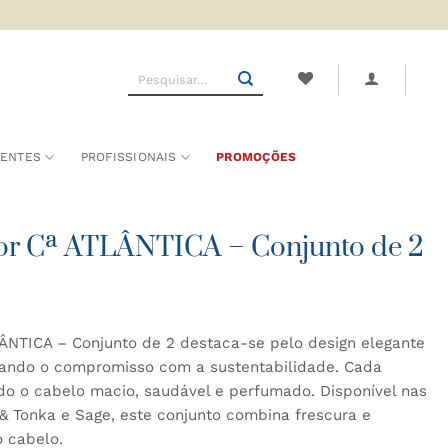
Pesquisar
por:
SENTES
PROFISSIONAIS
PROMOÇÕES
r Cª ATLÂNTICA – Conjunto de 2
NTICA – Conjunto de 2 destaca-se pelo design elegante
orçando o compromisso com a sustentabilidade. Cada
do o cabelo macio, saudável e perfumado. Disponível nas
& Tonka e Sage, este conjunto combina frescura e
o cabelo.