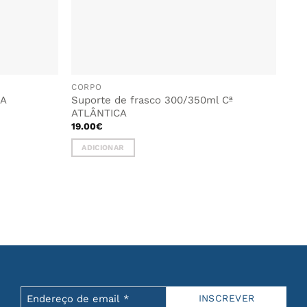
CORPO
CA
Suporte de frasco 300/350ml Cª
ATLÂNTICA
19.00
€
ADICIONAR