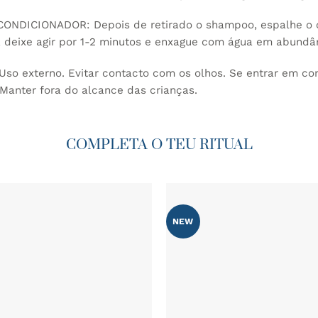
NDICIONADOR: Depois de retirado o shampoo, espalhe o 
, deixe agir por 1-2 minutos e enxague com água em abundâ
Uso externo. Evitar contacto com os olhos. Se entrar em co
Manter fora do alcance das crianças.
COMPLETA O TEU RITUAL
NEW
ADICIONAR
AOS
FAVORITOS