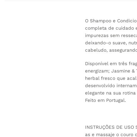
O Shampoo e Condicion
completa de cuidado e
impurezas sem resseca
deixando-o suave, nutr
cabeludo, assegurando
Disponível em três fr
energizam; Jasmine & 
herbal fresco que acal
desenvolvido internam
elegante na sua rotina 
Feito em Portugal.
INSTRUÇÕES DE USO S
as e massaje o couro 