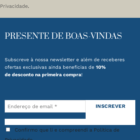
Privacidade
.
PRESENTE DE BOAS-VINDAS
Subscreve à nossa newsletter e além de receberes
ofertas exclusivas ainda beneficias de
10%
de desconto na primeira compra
!
Confirmo que li e compreendi a Política de
Privacidade.