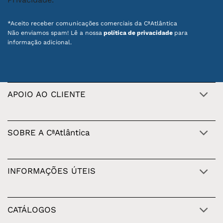
*Aceito receber comunicações comerciais da CªAtlântica
Não enviamos spam! Lê a nossa
política de privacidade
para
informação adicional.
APOIO AO CLIENTE
SOBRE A CªAtlântica
INFORMAÇÕES ÚTEIS
CATÁLOGOS