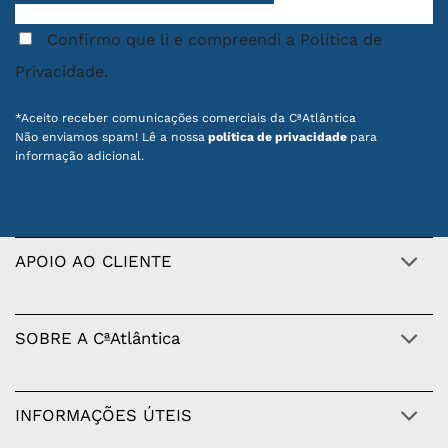
Confirmo que li e compreendi a Política de
Privacidade.
*Aceito receber comunicações comerciais da CªAtlântica
Não enviamos spam! Lê a nossa
política de privacidade
para
informação adicional.
APOIO AO CLIENTE
SOBRE A CªAtlântica
INFORMAÇÕES ÚTEIS