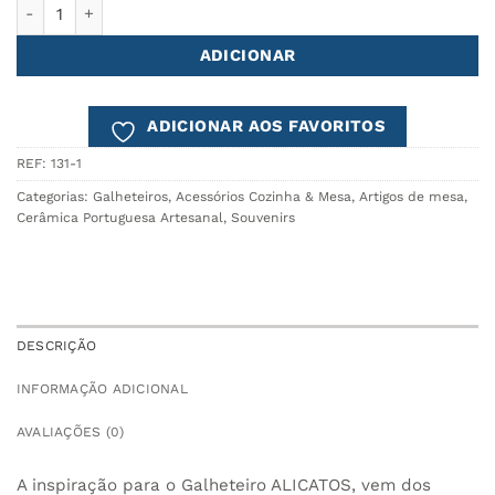
Quantidade de Galheteiro ALICATOS
ADICIONAR
ADICIONAR AOS FAVORITOS
REF:
131-1
Categorias:
Galheteiros
,
Acessórios Cozinha & Mesa
,
Artigos de mesa
,
Cerâmica Portuguesa Artesanal
,
Souvenirs
DESCRIÇÃO
INFORMAÇÃO ADICIONAL
AVALIAÇÕES (0)
A inspiração para o Galheteiro ALICATOS, vem dos