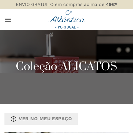
Skip
ENVIO GRATUITO em compras acima de
49€*
to
content
Coleção ALICATOS
VER NO MEU ESPAÇO