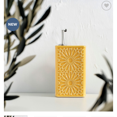
ADICIONAR
AOS
NEW
FAVORITOS