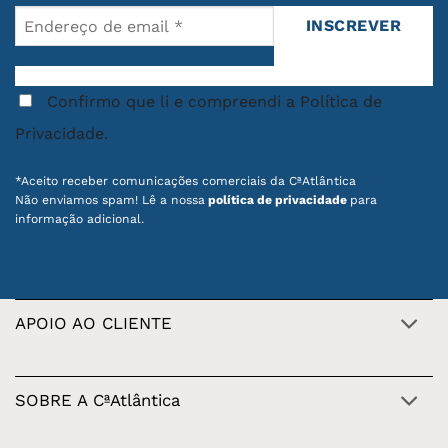
Confirmo que li e compreendi a Política de
Privacidade.
*Aceito receber comunicações comerciais da CªAtlântica
Não enviamos spam! Lê a nossa
política de privacidade
para
informação adicional.
APOIO AO CLIENTE
SOBRE A CªAtlântica