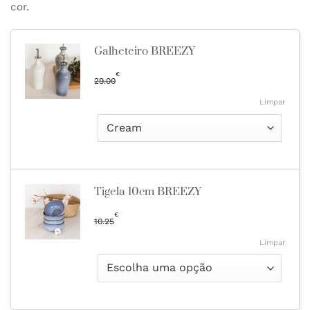
cor.
Galheteiro BREEZY
€
29.00
Limpar
Tigela 10cm BREEZY
€
10.25
Limpar