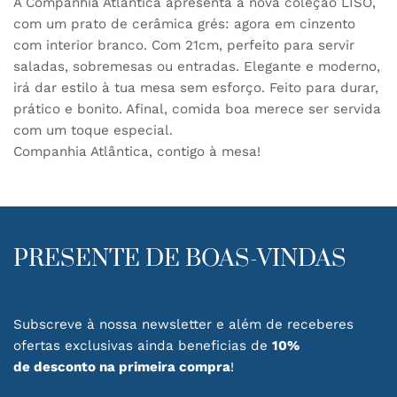
A Companhia Atlântica apresenta a nova coleção LISO,
com um prato de cerâmica grés: agora em cinzento
com interior branco. Com 21cm, perfeito para servir
saladas, sobremesas ou entradas. Elegante e moderno,
irá dar estilo à tua mesa sem esforço. Feito para durar,
prático e bonito. Afinal, comida boa merece ser servida
com um toque especial.
Companhia Atlântica, contigo à mesa!
PRESENTE DE BOAS-VINDAS
Subscreve à nossa newsletter e além de receberes
ofertas exclusivas ainda beneficias de
10%
de desconto na primeira compra
!