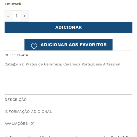
Em stock
Quantidade de LISO Prato Sobremesa Ø21cm cinza/branco
ADICIONAR
ADICIONAR AOS FAVORITOS
REF:
130-414
Categorias:
Pratos de Cerâmica
,
Cerâmica Portuguesa Artesanal
DESCRIÇÃO
INFORMAÇÃO ADICIONAL
AVALIAÇÕES (0)