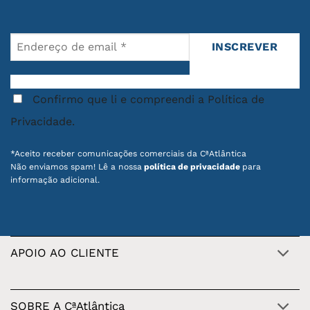
Confirmo que li e compreendi a Política de
Privacidade.
*Aceito receber comunicações comerciais da CªAtlântica
Não enviamos spam! Lê a nossa
política de privacidade
para
informação adicional.
APOIO AO CLIENTE
SOBRE A CªAtlântica