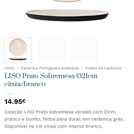
Início
/
Cerâmica Portuguesa Artesanal
/
Pratos de Cerâmica
LISO Prato Sobremesa Ø21cm
cinza/branco
14.95
€
Coleção LISO Prato sobremesa versátil com 21cm,
prático e bonito, feitos para durar, em cerâmica grés.
Disponível na cor cinza com interior branco.