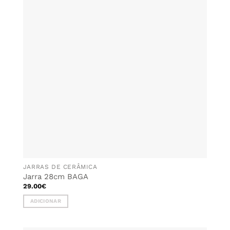
AOS
FAVORITOS
JARRAS DE CERÂMICA
Jarra 28cm BAGA
29.00
€
ADICIONAR