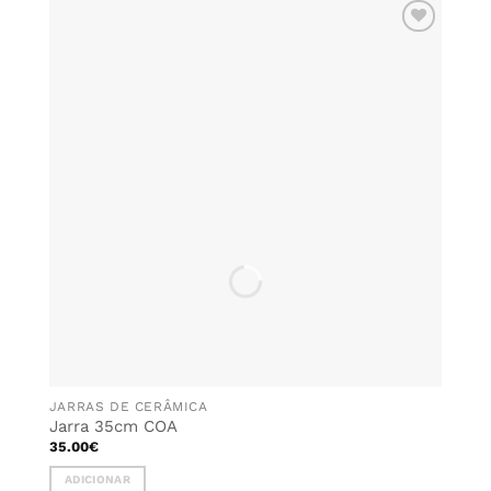
ADICIONAR
AOS
FAVORITOS
JARRAS DE CERÂMICA
Jarra 35cm COA
35.00
€
ADICIONAR