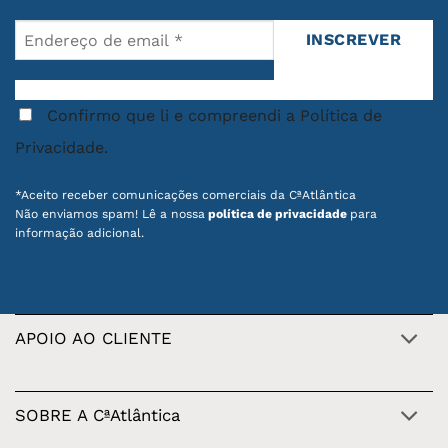
Confirmo que li e compreendi a Política de
Privacidade.
*Aceito receber comunicações comerciais da CªAtlântica
Não enviamos spam! Lê a nossa
política de privacidade
para
informação adicional.
APOIO AO CLIENTE
SOBRE A CªAtlântica