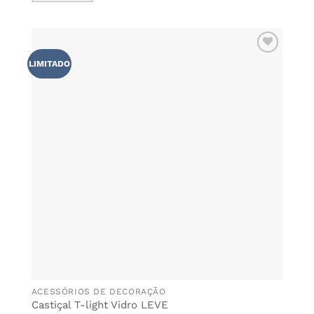
ADICIONAR
LIMITADO
AOS
FAVORITOS
ACESSÓRIOS DE DECORAÇÃO
Castiçal T-light Vidro LEVE