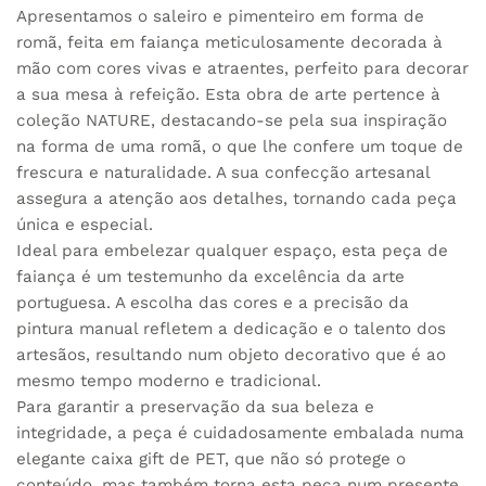
Apresentamos o saleiro e pimenteiro em forma de
romã, feita em faiança meticulosamente decorada à
mão com cores vivas e atraentes, perfeito para decorar
a sua mesa à refeição. Esta obra de arte pertence à
coleção NATURE, destacando-se pela sua inspiração
na forma de uma romã, o que lhe confere um toque de
frescura e naturalidade. A sua confecção artesanal
assegura a atenção aos detalhes, tornando cada peça
única e especial.
Ideal para embelezar qualquer espaço, esta peça de
faiança é um testemunho da excelência da arte
portuguesa. A escolha das cores e a precisão da
pintura manual refletem a dedicação e o talento dos
artesãos, resultando num objeto decorativo que é ao
mesmo tempo moderno e tradicional.
Para garantir a preservação da sua beleza e
integridade, a peça é cuidadosamente embalada numa
elegante caixa gift de PET, que não só protege o
conteúdo, mas também torna esta peça num presente