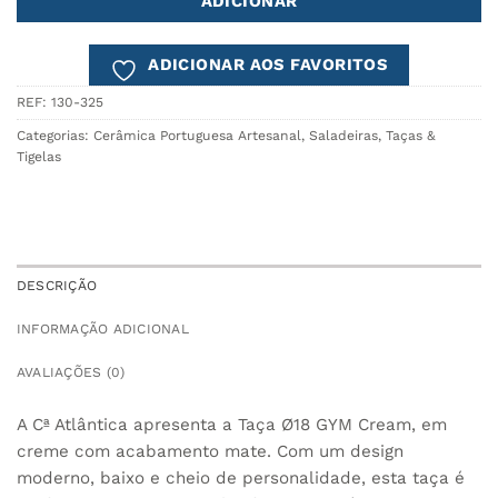
ADICIONAR
ADICIONAR AOS FAVORITOS
REF:
130-325
Categorias:
Cerâmica Portuguesa Artesanal
,
Saladeiras, Taças &
Tigelas
DESCRIÇÃO
INFORMAÇÃO ADICIONAL
AVALIAÇÕES (0)
A Cª Atlântica apresenta a Taça Ø18 GYM Cream, em
creme com acabamento mate. Com um design
moderno, baixo e cheio de personalidade, esta taça é