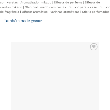
com varetas | Aromatizador mikado | Difusor de perfume | Difusor de
varetas mikado | Óleo perfumado com hastes | Difusor para a casa | Difusor
de fragrância | Difusor aromático | Varinhas aromáticas | Sticks perfumados
Também pode gostar
ADICIONAR
AOS
FAVORITOS