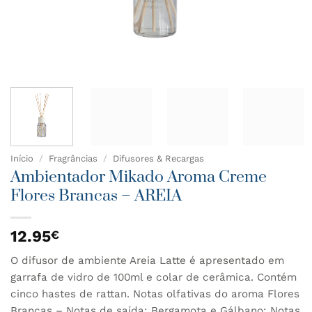
Início
/
Fragrâncias
/
Difusores & Recargas
Ambientador Mikado Aroma Creme
Flores Brancas – AREIA
12.95
€
O difusor de ambiente Areia Latte é apresentado em
garrafa de vidro de 100ml e colar de cerâmica. Contém
cinco hastes de rattan. Notas olfativas do aroma Flores
Brancas – Notas de saída: Bergamota e Gálbano; Notas