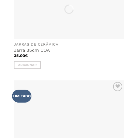
JARRAS DE CERÂMICA
Jarra 35cm COA
35.00
€
ADICIONAR
ADICIONAR
LIMITADO
AOS
FAVORITOS