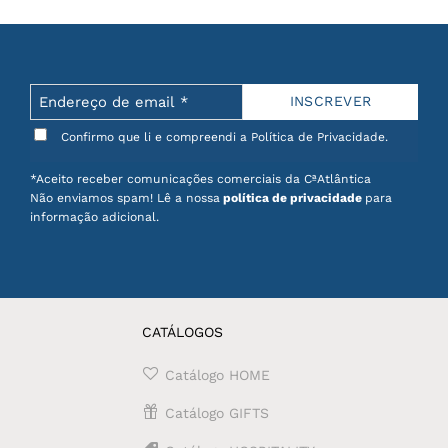
Confirmo que li e compreendi a Política de Privacidade.
*Aceito receber comunicações comerciais da CªAtlântica
Não enviamos spam! Lê a nossa
política de privacidade
para
informação adicional.
CATÁLOGOS
Catálogo HOME
Catálogo GIFTS