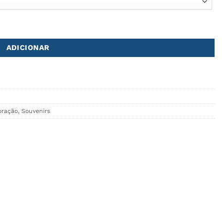
ADICIONAR
oração
,
Souvenirs