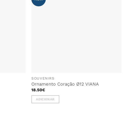
AOS
AOS
FAVORITOS
FAVORITOS
SOUVENIRS
Ornamento Coração Ø12 VIANA
18.50
€
ADICIONAR