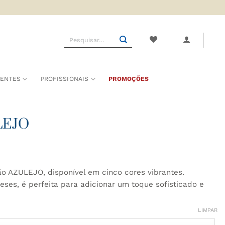
Pesquisar
por:
SENTES
PROFISSIONAIS
PROMOÇÕES
LEJO
o AZULEJO, disponível em cinco cores vibrantes.
ueses, é perfeita para adicionar um toque sofisticado e
LIMPAR