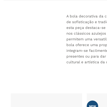
A bola decorativa da 
de sofisticação e tra
esta peça destaca-se 
nos clássicos azulejos
permitem uma versatil
bola oferece uma prop
integram-se facilment
presentes ou para dar 
cultural e artística d
NEW
ADICIONAR