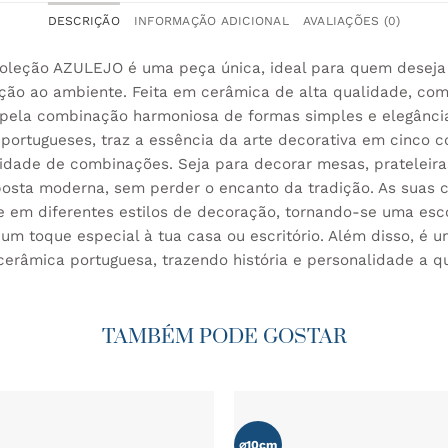
DESCRIÇÃO
INFORMAÇÃO ADICIONAL
AVALIAÇÕES (0)
coleção AZULEJO é uma peça única, ideal para quem deseja
dição ao ambiente. Feita em cerâmica de alta qualidade, co
pela combinação harmoniosa de formas simples e elegância
 portugueses, traz a essência da arte decorativa em cinco c
idade de combinações. Seja para decorar mesas, prateleiras
osta moderna, sem perder o encanto da tradição. As suas c
e em diferentes estilos de decoração, tornando-se uma esc
um toque especial à tua casa ou escritório. Além disso, é 
a cerâmica portuguesa, trazendo história e personalidade a 
TAMBÉM PODE GOSTAR
⌀10cm
ADICIONAR