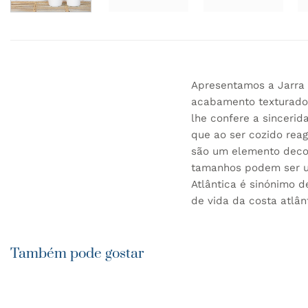
Apresentamos a Jarra 
acabamento texturado,
lhe confere a sinceri
que ao ser cozido reag
são um elemento decor
tamanhos podem ser u
Atlântica é sinónimo d
de vida da costa atlân
Também pode gostar