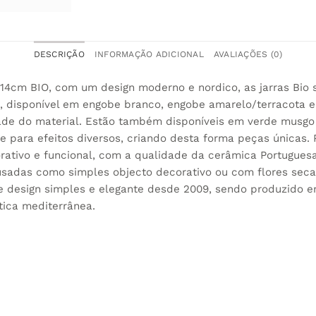
DESCRIÇÃO
INFORMAÇÃO ADICIONAL
AVALIAÇÕES (0)
14cm BIO, com um design moderno e nordico, as jarras Bi
 disponível em engobe branco, engobe amarelo/terracota e
dade do material. Estão também disponíveis em verde musgo
e para efeitos diversos, criando desta forma peças únicas.
ativo e funcional, com a qualidade da cerâmica Portuguesa
sadas como simples objecto decorativo ou com flores seca
e design simples e elegante desde 2009, sendo produzido em
tica mediterrânea.