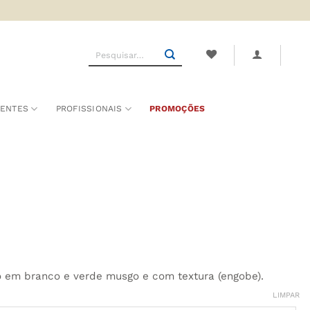
Pesquisar
por:
SENTES
PROFISSIONAIS
PROMOÇÕES
em branco e verde musgo e com textura (engobe).
LIMPAR