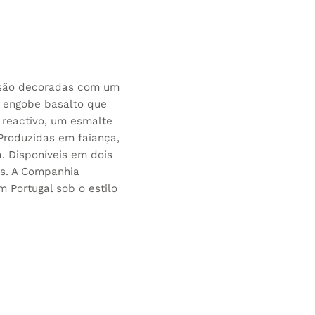
o são decoradas com um
 engobe basalto que
 reactivo, um esmalte
 Produzidas em faiança,
. Disponíveis em dois
s. A Companhia
 Portugal sob o estilo