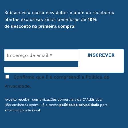
Subscreve à nossa newsletter e além de receberes
ofertas exclusivas ainda beneficias de
10%
de desconto na primeira compra
!
Confirmo que li e compreendi a Política de
Privacidade.
*Aceito receber comunicações comerciais da CªAtlântica
Não enviamos spam! Lê a nossa
política de privacidade
para
informação adicional.