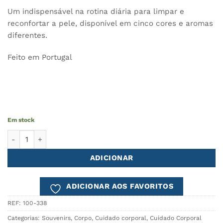
Um indispensável na rotina diária para limpar e
reconfortar a pele, disponível em cinco cores e aromas
diferentes.
Feito em Portugal
Em stock
Quantidade de Gel Mãos e Corpo Figueira ROSSIO
ADICIONAR
ADICIONAR AOS FAVORITOS
REF:
100-338
Categorias:
Souvenirs
,
Corpo
,
Cuidado corporal
,
Cuidado Corporal