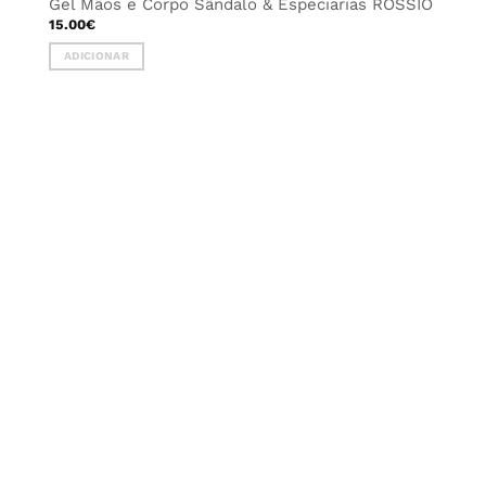
Gel Mãos e Corpo Sândalo & Especiarias ROSSIO
15.00
€
ADICIONAR