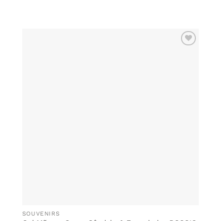
ADICIONAR
AOS
FAVORITOS
SOUVENIRS