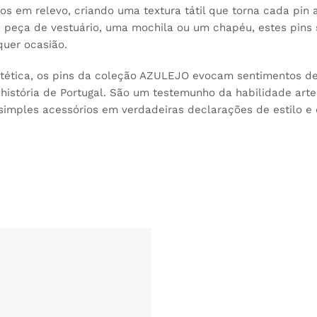
s em relevo, criando uma textura tátil que torna cada pin 
 peça de vestuário, uma mochila ou um chapéu, estes pins 
uer ocasião.
tética, os pins da coleção AZULEJO evocam sentimentos de
história de Portugal. São um testemunho da habilidade arte
imples acessórios em verdadeiras declarações de estilo e 
ADICIONAR
AOS
FAVORITOS