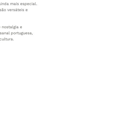
ainda mais especial.
são versáteis e
 nostalgia e
sanal portuguesa,
cultura.