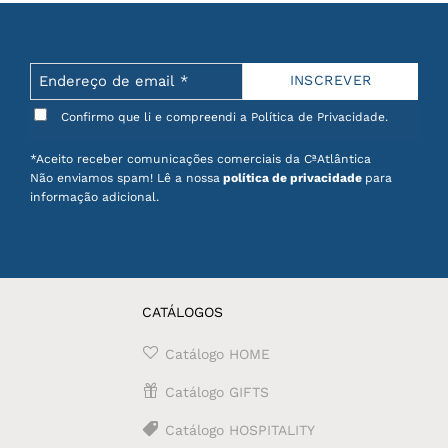
Confirmo que li e compreendi a Política de Privacidade.
*Aceito receber comunicações comerciais da CªAtlântica
Não enviamos spam! Lê a nossa
política de privacidade
para
informação adicional.
CATÁLOGOS
Catálogo HOME
Catálogo GIFTS
Catálogo HOSPITALITY