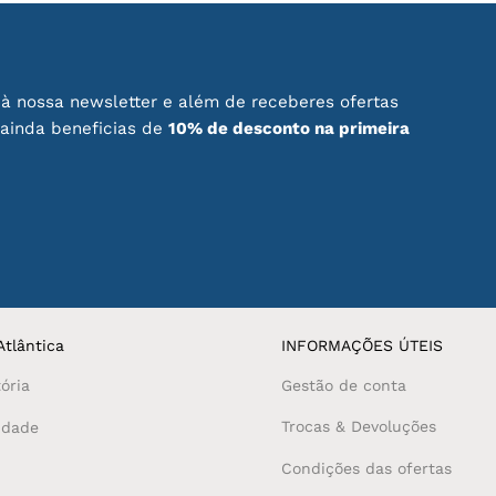
à nossa newsletter e além de receberes ofertas
 ainda beneficias de
10% de desconto na primeira
tlântica
INFORMAÇÕES ÚTEIS
ória
Gestão de conta
Trocas & Devoluções
idade
Condições das ofertas