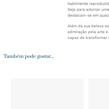
habilmente reproduzido
Seja para adornar uma
destacam-se em qualq
Além da sua beleza es
admiração pela arte e 
capaz de transformar s
Também pode gostar...
ADICIONAR
AOS
FAVORITOS