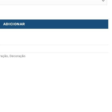
ADICIONAR
ração
,
Decoração