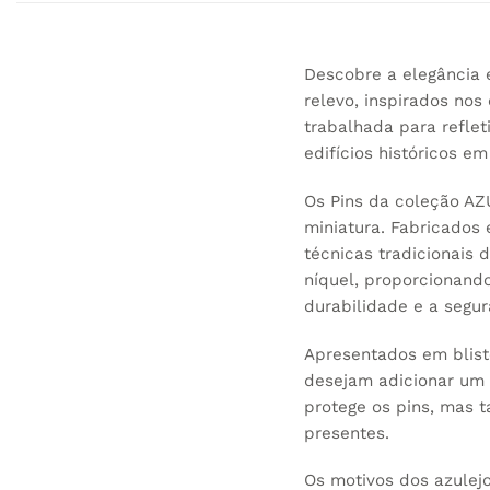
Descobre a elegância 
relevo, inspirados no
trabalhada para refle
edifícios históricos em
Os Pins da coleção AZ
miniatura. Fabricados
técnicas tradicionai
níquel, proporcionand
durabilidade e a segu
Apresentados em blist
desejam adicionar um t
protege os pins, mas 
presentes.
Os motivos dos azulej