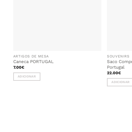
ARTIGOS DE MESA
SOUVENIRS
Caneca PORTUGAL
Saco Compr
Portugal
7.00
€
22.00
€
ADICIONAR
ADICIONAR