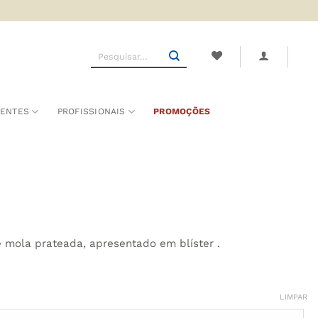
Pesquisar
por:
SENTES
PROFISSIONAIS
PROMOÇÕES
mola prateada, apresentado em blíster .
LIMPAR