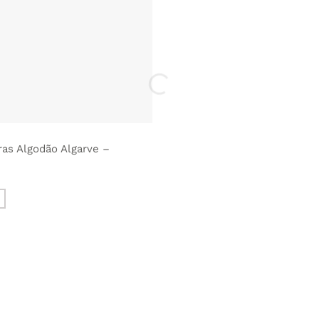
as Algodão Algarve –