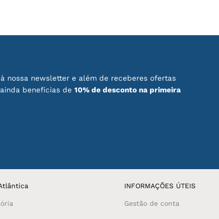
à nossa newsletter e além de receberes ofertas
 ainda beneficias de
10% de desconto na primeira
tlântica
INFORMAÇÕES ÚTEIS
ória
Gestão de conta