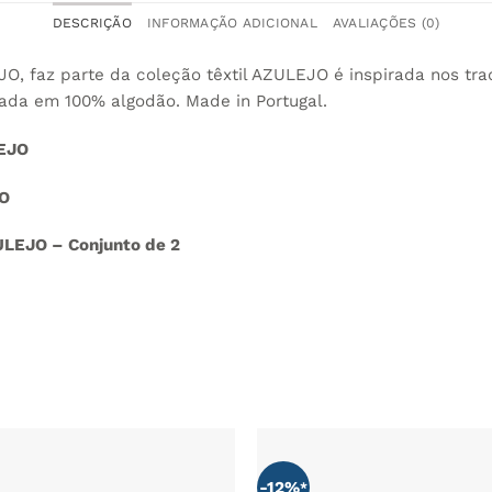
DESCRIÇÃO
INFORMAÇÃO ADICIONAL
AVALIAÇÕES (0)
, faz parte da coleção têxtil AZULEJO é inspirada nos trad
cada em 100% algodão. Made in Portugal.
LEJO
JO
ULEJO – Conjunto de 2
-12%
ADICIONAR