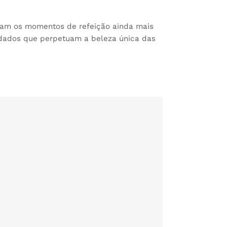
nam os momentos de refeição ainda mais
idados que perpetuam a beleza única das