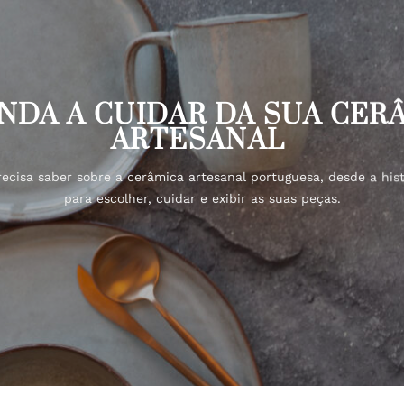
NDA A CUIDAR DA SUA CER
ARTESANAL
ecisa saber sobre a cerâmica artesanal portuguesa, desde a hist
para escolher, cuidar e exibir as suas peças.