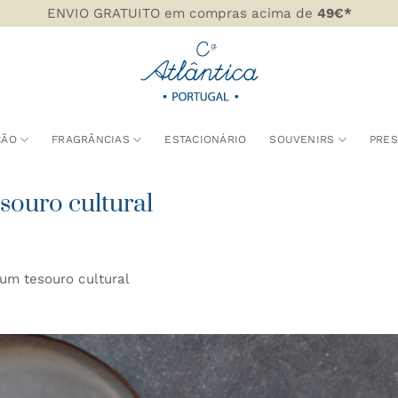
ENVIO GRATUITO em compras acima de
49€*
ÇÃO
FRAGRÂNCIAS
ESTACIONÁRIO
SOUVENIRS
PRE
souro cultural
um tesouro cultural