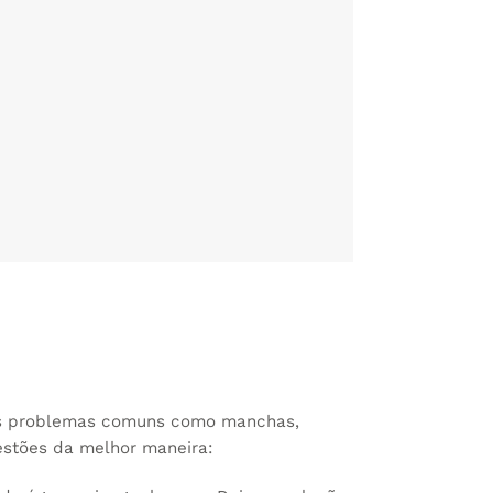
uns problemas comuns como manchas,
estões da melhor maneira: