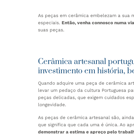
As peças em cerâmica embelezam a sua me
especiais.
Então, venha connosco numa vi
suas peças.
Cerâmica artesanal portug
investimento em história, b
Quando adquire uma peça de cerâmica arte
levar um pedaço da cultura Portuguesa pa
peças delicadas, que exigem cuidados espe
longevidade.
As peças de cerâmica artesanal são, ainda
que significa que cada uma é única. Ao ap
demonstrar a estima e apreço pelo trabal