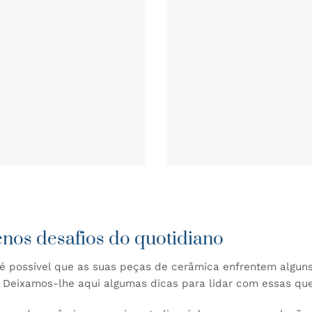
nos desafios do quotidiano
é possível que as suas peças de cerâmica enfrentem alg
! Deixamos-lhe aqui algumas dicas para lidar com essas qu