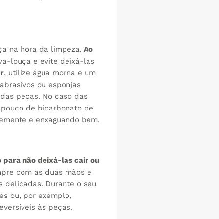
a na hora da limpeza.
Ao
va-louça e evite deixá-las
r
, utilize água morna e um
 abrasivos ou esponjas
 das peças. No caso das
 pouco de bicarbonato de
vemente e enxaguando bem.
 para não deixá-las cair ou
pre com as duas mãos e
s delicadas. Durante o seu
ões ou, por exemplo,
eversíveis às peças.