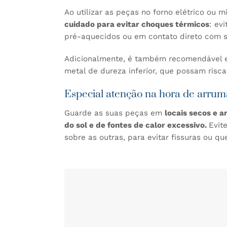
Ao utilizar as peças no forno elétrico ou 
cuidado para evitar choques térmicos
: ev
pré-aquecidos ou em contato direto com s
Adicionalmente, é também recomendável ev
metal de dureza inferior, que possam risca
Especial atenção na hora de arrum
Guarde as suas peças em
locais secos e a
do sol e de fontes de calor excessivo.
Evit
sobre as outras, para evitar fissuras ou q