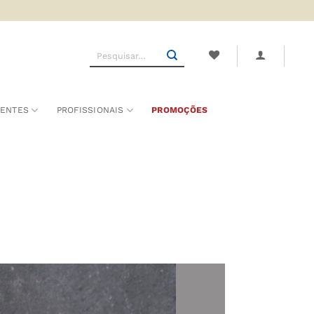
Pesquisar
por:
SENTES
PROFISSIONAIS
PROMOÇÕES