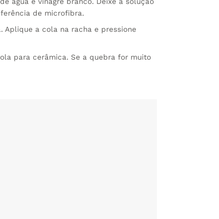
e água e vinagre branco. Deixe a solução
ferência de microfibra.
Aplique a cola na racha e pressione
ola para cerâmica. Se a quebra for muito