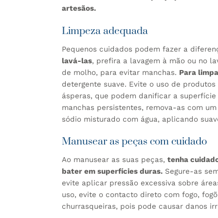
artesãos.
Limpeza adequada
Pequenos cuidados podem fazer a diferenç
lavá-las
, prefira a lavagem à mão ou no la
de molho, para evitar manchas.
Para limpa
detergente suave. Evite o uso de produtos
ásperas, que podem danificar a superfície
manchas persistentes, remova-as com um
sódio misturado com água, aplicando sua
Manusear as peças com cuidado
Ao manusear as suas peças,
tenha cuidado
bater em superfícies duras.
Segure-as sem
evite aplicar pressão excessiva sobre área
uso, evite o contacto direto com fogo, fog
churrasqueiras, pois pode causar danos irr