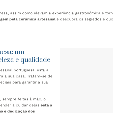
sa, assim como elevam a experiência gastronómica e tor
agem pela cerâmica artesanal
e descubra os segredos e cu
uesa: um
eleza e qualidade
sanal portuguesa, está a
ra a sua casa. Tratam-se de
ciais para garantir a sua
, sempre feitas à mão, o
render a cuidar delas
está a
ho e dedicação dos