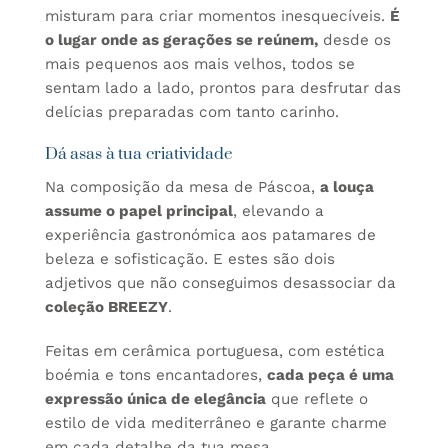
misturam para criar momentos inesquecíveis.
É
o lugar onde as gerações se reúnem,
desde os
mais pequenos aos mais velhos, todos se
sentam lado a lado, prontos para desfrutar das
delícias preparadas com tanto carinho.
Dá asas à tua criatividade
Na composição da mesa de Páscoa,
a louça
assume o papel principal
, elevando a
experiência gastronómica aos patamares de
beleza e sofisticação. E estes são dois
adjetivos que não conseguimos desassociar da
coleção BREEZY
.
Feitas em
cerâmica portuguesa
, com estética
boémia e tons encantadores,
cada peça é uma
expressão única de elegância
que reflete o
estilo de vida mediterrâneo e garante charme
em cada detalhe da tua mesa.