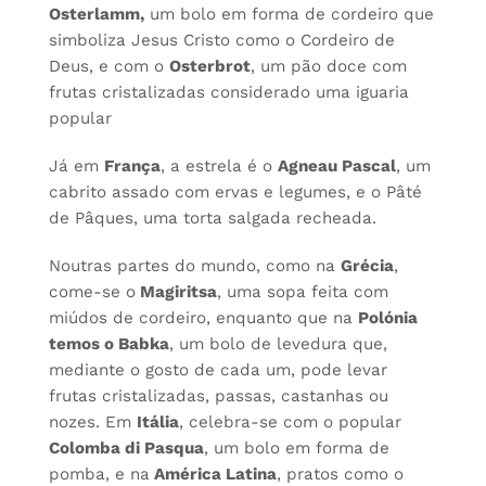
Osterlamm,
um bolo em forma de cordeiro que
simboliza Jesus Cristo como o Cordeiro de
Deus, e com o
Osterbrot
, um pão doce com
frutas cristalizadas considerado uma iguaria
popular
Já em
França
, a estrela é o
Agneau Pascal
, um
cabrito assado com ervas e legumes, e o Pâté
de Pâques, uma torta salgada recheada.
Noutras partes do mundo, como na
Grécia
,
come-se o
Magiritsa
, uma sopa feita com
miúdos de cordeiro, enquanto que na
Polónia
temos o Babka
, um bolo de levedura que,
mediante o gosto de cada um, pode levar
frutas cristalizadas, passas, castanhas ou
nozes. Em
Itália
, celebra-se com o popular
Colomba di Pasqua
, um bolo em forma de
pomba, e na
América Latina
, pratos como o