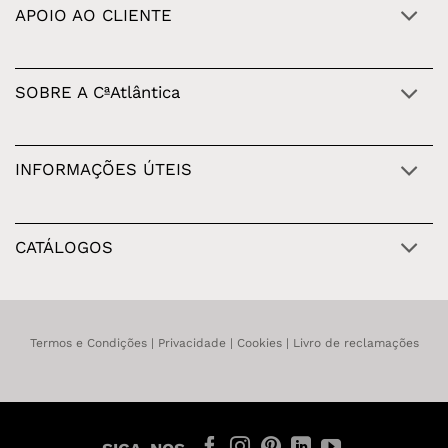
APOIO AO CLIENTE
SOBRE A CªAtlântica
INFORMAÇÕES ÚTEIS
CATÁLOGOS
Termos e Condições
|
Privacidade
|
Cookies
|
Livro de reclamações