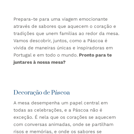
Prepara-te para uma viagem emocionante
através de sabores que aquecem o coração e
tradições que unem famílias ao redor da mesa.
Vamos descobrir, juntos, como a Páscoa é
vivida de maneiras únicas e inspiradoras em
Portugal e em todo o mundo.
Pronto para te
juntares à nossa mesa?
Decoração de Páscoa
A mesa desempenha um papel central em
todas as celebrações, e a Páscoa não é
exceção. É nela que os corações se aquecem
com conversas animadas, onde se partilham
risos e memórias, e onde os sabores se