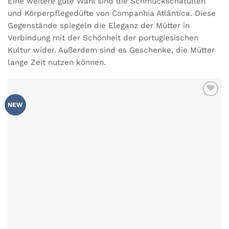
Eine weitere gute Wahl sind die Schmuckschatullen
und Körperpflegedüfte von Companhia Atlântica. Diese
Gegenstände spiegeln die Eleganz der Mütter in
Verbindung mit der Schönheit der portugiesischen
Kultur wider. Außerdem sind es Geschenke, die Mütter
lange Zeit nutzen können.
ZU MEINER
NEW
WUNSCHLISTE
HINZUFÜGEN