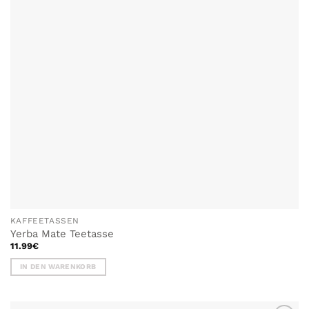
KAFFEETASSEN
Yerba Mate Teetasse
11.99
€
IN DEN WARENKORB