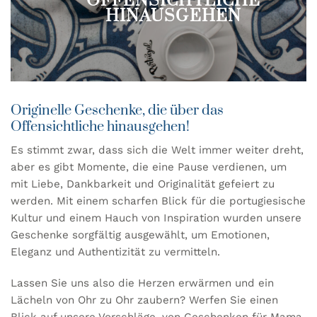
OFFENSICHTLICHE
HINAUSGEHEN
Originelle Geschenke, die über das
Offensichtliche hinausgehen!
Es stimmt zwar, dass sich die Welt immer weiter dreht,
aber es gibt Momente, die eine Pause verdienen, um
mit Liebe, Dankbarkeit und Originalität gefeiert zu
werden.
Mit einem scharfen Blick für die portugiesische
Kultur und einem Hauch von Inspiration wurden unsere
Geschenke sorgfältig ausgewählt, um Emotionen,
Eleganz und Authentizität zu vermitteln.
Lassen Sie uns also die Herzen erwärmen und ein
Lächeln von Ohr zu Ohr zaubern? Werfen Sie einen
Blick auf unsere Vorschläge, von Geschenken für Mama,