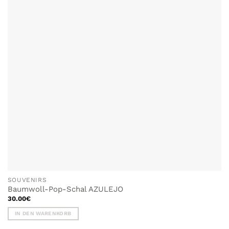
SOUVENIRS
Baumwoll-Pop-Schal AZULEJO
30.00
€
IN DEN WARENKORB