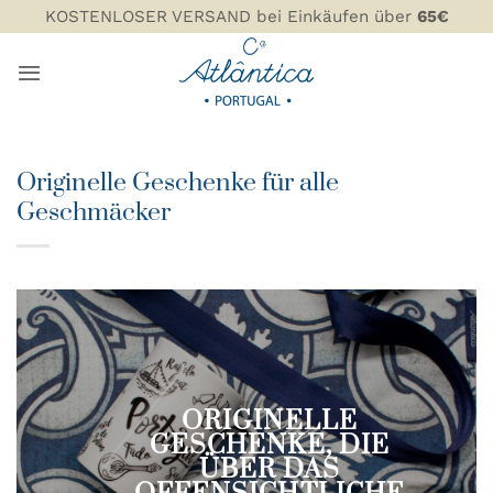
Zum
KOSTENLOSER VERSAND bei Einkäufen über
65€
Inhalt
springen
Originelle Geschenke für alle
Geschmäcker
ORIGINELLE
GESCHENKE, DIE
ÜBER DAS