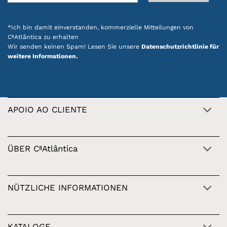
*Ich bin damit einverstanden, kommerzielle Mitteilungen von
CªAtlântica zu erhalten
Wir senden keinen Spam! Lesen Sie unsere
Datenschutzrichtlinie für
weitere Informationen.
APOIO AO CLIENTE
ÜBER CªAtlântica
NÜTZLICHE INFORMATIONEN
KATALOGE