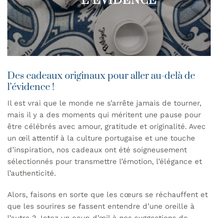
L’ÉVIDENCE
Des cadeaux originaux pour aller au-delà de
l’évidence !
Il est vrai que le monde ne s’arrête jamais de tourner,
mais il y a des moments qui méritent une pause pour
être célébrés avec amour, gratitude et originalité.
Avec
un œil attentif à la culture portugaise et une touche
d’inspiration, nos cadeaux ont été soigneusement
sélectionnés pour transmettre l’émotion, l’élégance et
l’authenticité.
Alors, faisons en sorte que les cœurs se réchauffent et
que les sourires se fassent entendre d’une oreille à
l’autre ? Jetez un coup d’œil à nos suggestions de