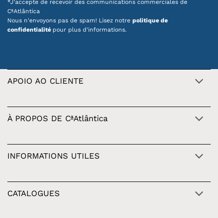
*J'accepte de recevoir des communications commerciales de
CªAtlântica
Nous n'envoyons pas de spam! Lisez notre
politique de
confidentialité
pour plus d'informations.
APOIO AO CLIENTE
À PROPOS DE CªAtlântica
INFORMATIONS UTILES
CATALOGUES