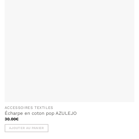
SOUHAITS
ACCESSOIRES TEXTILES
Écharpe en coton pop AZULEJO
30.00
€
AJOUTER AU PANIER