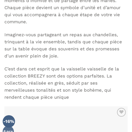
moments d’intimité et de partage entre les mariés.
Chaque pièce devient un symbole d’unité et d’amour
qui vous accompagnera à chaque étape de votre vie
commune.
Imaginez-vous partageant un repas aux chandelles,
trinquant à la vie ensemble, tandis que chaque pièce
sur la table évoque des souvenirs et des promesses
d’un avenir plein de joie.
C’est dans cet esprit que la vaisselle
vaisselle de la
collection BREEZY
sont des options parfaites. La
collection, réalisée en grès, séduit par ses
merveilleuses tonalités et son style bohème, qui
rendent chaque pièce unique
-16%
AJOUTER
À MA
LISTE DE
6 pcs