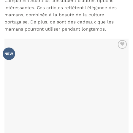
Companhia Atlântica constituent d’autres options
intéressantes. Ces articles reflètent l’élégance des
mamans, combinée à la beauté de la culture
portugaise. De plus, ce sont des cadeaux que les
mamans pourront utiliser pendant longtemps.
AJOUTER
NEW
À MA
LISTE DE
SOUHAITS