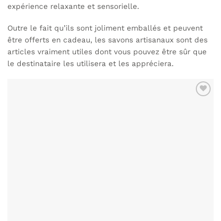
expérience relaxante et sensorielle.
Outre le fait qu’ils sont joliment emballés et peuvent
être offerts en cadeau, les
savons artisanaux
sont des
articles vraiment utiles dont vous pouvez être sûr que
le destinataire les utilisera et les appréciera.
AJOUTER
À MA
LISTE DE
SOUHAITS