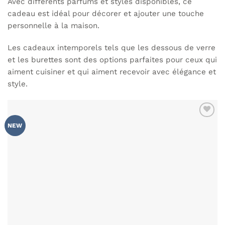
Avec différents parfums et styles disponibles, ce
cadeau est idéal pour décorer et ajouter une touche
personnelle à la maison.
Les cadeaux intemporels tels que les dessous de verre
et les burettes sont des options parfaites pour ceux qui
aiment cuisiner et qui aiment recevoir avec élégance et
style.
AJOUTER
NEW
À MA
LISTE DE
SOUHAITS