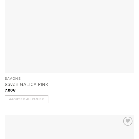
SAVONS
Savon GALICA PINK
7.00
€
AJOUTER AU PANIER
AJOUTER
À MA