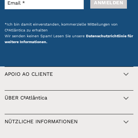
*Ich bin damit einverstanden, kommerzielle Mitteilungen von
CªAtlântica zu erhalten
Wir senden keinen Spam! Lesen Sie unsere
Datenschutzrichtlinie für
weitere Informationen.
APOIO AO CLIENTE
ÜBER CªAtlântica
NÜTZLICHE INFORMATIONEN