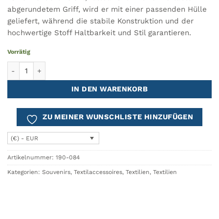
abgerundetem Griff, wird er mit einer passenden Hülle
geliefert, während die stabile Konstruktion und der
hochwertige Stoff Haltbarkeit und Stil garantieren.
Vorrätig
Regenschirm AZULEJO Blau Menge
IN DEN WARENKORB
ZU MEINER WUNSCHLISTE HINZUFÜGEN
(€) - EUR
Artikelnummer:
190-084
Kategorien:
Souvenirs
,
Textilaccessoires
,
Textilien
,
Textilien