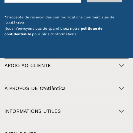
*J'accepte de recevoir des communications commerciales de
CªAtlântica
Nous n'envoyons pas de spam! Lisez notre
politique de
confidentialité
pour plus d'informations.
APOIO AO CLIENTE
À PROPOS DE CªAtlântica
INFORMATIONS UTILES