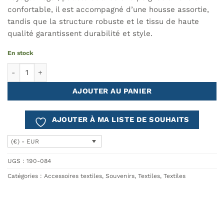
confortable, il est accompagné d’une housse assortie,
tandis que la structure robuste et le tissu de haute
qualité garantissent durabilité et style.
En stock
quantité de Parapluie AZULEJO Bleu
AJOUTER AU PANIER
AJOUTER À MA LISTE DE SOUHAITS
(€) - EUR
UGS :
190-084
Catégories :
Accessoires textiles
,
Souvenirs
,
Textiles
,
Textiles