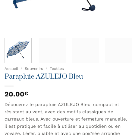
Accueil
/
Souvenirs
/
Textiles
Parapluie AZULEJO Bleu
20.00
€
Découvrez le parapluie AZULEJO Bleu, compact et
résistant au vent, avec des motifs classiques de
carreaux bleus. Avec ouverture et fermeture manuelle,
il est pratique et facile à utiliser au quotidien ou en
voyage. Léger, pliable et avec une poignée arrondie