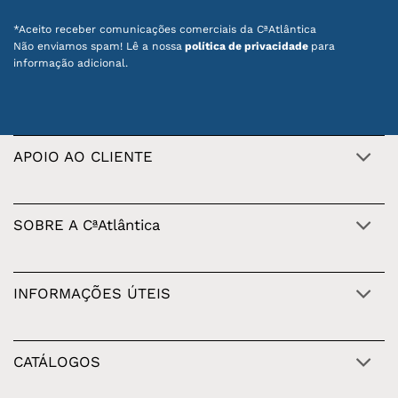
*Aceito receber comunicações comerciais da CªAtlântica
Não enviamos spam! Lê a nossa
política de privacidade
para
informação adicional.
APOIO AO CLIENTE
SOBRE A CªAtlântica
INFORMAÇÕES ÚTEIS
CATÁLOGOS