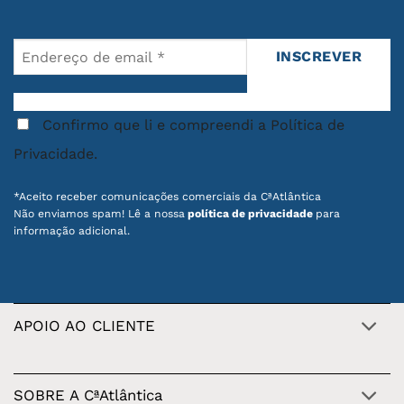
Confirmo que li e compreendi a Política de
Privacidade.
*Aceito receber comunicações comerciais da CªAtlântica
Não enviamos spam! Lê a nossa
política de privacidade
para
informação adicional.
APOIO AO CLIENTE
SOBRE A CªAtlântica