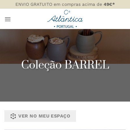
Skip
ENVIO GRATUITO em compras acima de
49€*
to
content
Coleção BARREL
VER NO MEU ESPAÇO