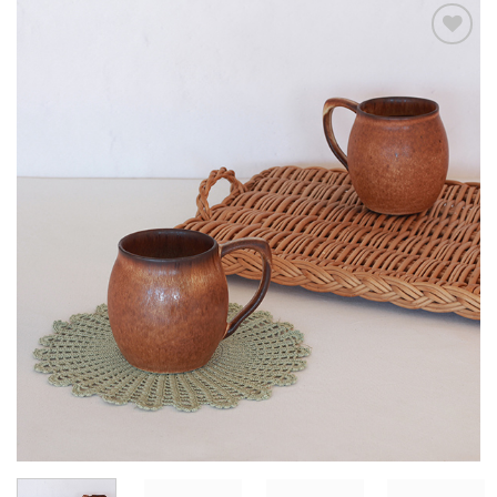
ADICIONAR
AOS
FAVORITOS