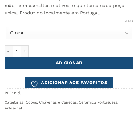
mão, com esmaltes reativos, o que torna cada peça
única. Produzido localmente em Portugal.
LIMPAR
Quantidade de Caneca COMPORTA
ADICIONAR
ADICIONAR AOS FAVORITOS
REF:
n.d.
Categorias:
Copos, Chávenas e Canecas
,
Cerâmica Portuguesa
Artesanal