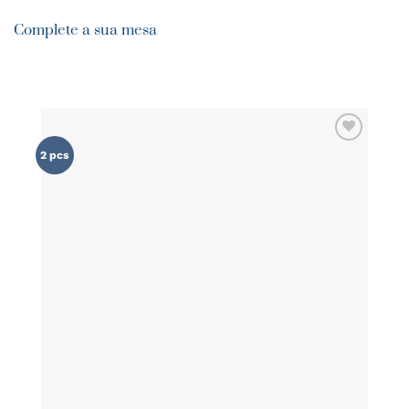
Complete a sua mesa
ADICIONAR
2 pcs
AOS
FAVORITOS