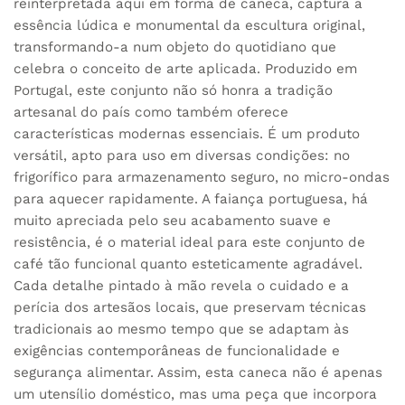
reinterpretada aqui em forma de caneca, captura a
essência lúdica e monumental da escultura original,
transformando-a num objeto do quotidiano que
celebra o conceito de arte aplicada. Produzido em
Portugal, este conjunto não só honra a tradição
artesanal do país como também oferece
características modernas essenciais. É um produto
versátil, apto para uso em diversas condições: no
frigorífico para armazenamento seguro, no micro-ondas
para aquecer rapidamente. A faiança portuguesa, há
muito apreciada pelo seu acabamento suave e
resistência, é o material ideal para este conjunto de
café tão funcional quanto esteticamente agradável.
Cada detalhe pintado à mão revela o cuidado e a
perícia dos artesãos locais, que preservam técnicas
tradicionais ao mesmo tempo que se adaptam às
exigências contemporâneas de funcionalidade e
segurança alimentar. Assim, esta caneca não é apenas
um utensílio doméstico, mas uma peça que incorpora