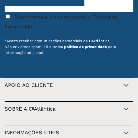
Confirmo que li e compreendi a Política de
Privacidade.
*Aceito receber comunicações comerciais da CªAtlântica
Não enviamos spam! Lê a nossa
política de privacidade
para
informação adicional.
APOIO AO CLIENTE
SOBRE A CªAtlântica
INFORMAÇÕES ÚTEIS