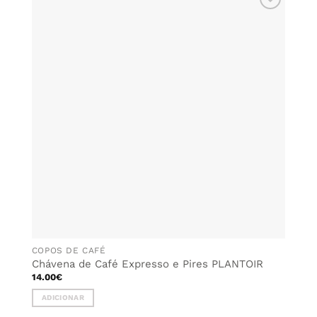
ADICIONAR
AOS
FAVORITOS
COPOS DE CAFÉ
Chávena de Café Expresso e Pires PLANTOIR
14.00
€
ADICIONAR