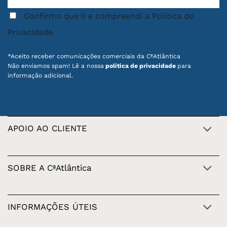
Confirmo que li e compreendi a Política de
Privacidade.
*Aceito receber comunicações comerciais da CªAtlântica
Não enviamos spam! Lê a nossa
política de privacidade
para
informação adicional.
APOIO AO CLIENTE
SOBRE A CªAtlântica
INFORMAÇÕES ÚTEIS