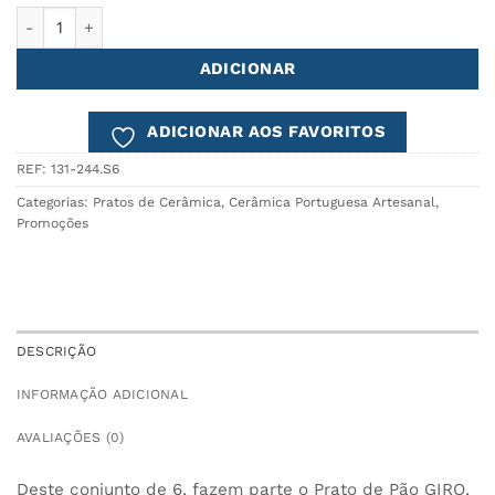
Quantidade de Prato de Pão GIRO - conjunto de 6
ADICIONAR
ADICIONAR AOS FAVORITOS
REF:
131-244.S6
Categorias:
Pratos de Cerâmica
,
Cerâmica Portuguesa Artesanal
,
Promoções
DESCRIÇÃO
INFORMAÇÃO ADICIONAL
AVALIAÇÕES (0)
Deste conjunto de 6, fazem parte o Prato de Pão GIRO,