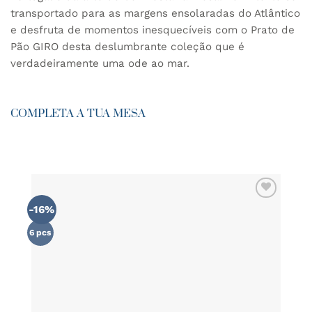
transportado para as margens ensolaradas do Atlântico
e desfruta de momentos inesquecíveis com o Prato de
Pão GIRO desta deslumbrante coleção que é
verdadeiramente uma ode ao mar.
COMPLETA A TUA MESA
-16%
ADICIONAR
AOS
FAVORITOS
6 pcs