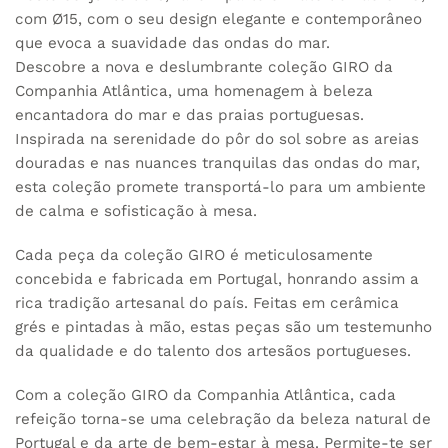
com Ø15, com o seu design elegante e contemporâneo
que evoca a suavidade das ondas do mar.
Descobre a nova e deslumbrante coleção GIRO da
Companhia Atlântica, uma homenagem à beleza
encantadora do mar e das praias portuguesas.
Inspirada na serenidade do pôr do sol sobre as areias
douradas e nas nuances tranquilas das ondas do mar,
esta coleção promete transportá-lo para um ambiente
de calma e sofisticação à mesa.
Cada peça da coleção GIRO é meticulosamente
concebida e fabricada em Portugal, honrando assim a
rica tradição artesanal do país. Feitas em cerâmica
grés e pintadas à mão, estas peças são um testemunho
da qualidade e do talento dos artesãos portugueses.
Com a coleção GIRO da Companhia Atlântica, cada
refeição torna-se uma celebração da beleza natural de
Portugal e da arte de bem-estar à mesa. Permite-te ser